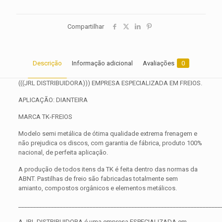
Compartilhar
Descrição
Informação adicional
Avaliações
0
(((JRL DISTRIBUIDORA))) EMPRESA ESPECIALIZADA EM FREIOS.
APLICAÇÃO: DIANTEIRA
MARCA TK-FREIOS
Modelo semi metálica de ótima qualidade extrema frenagem e
não prejudica os discos, com garantia de fábrica, produto 100%
nacional, de perfeita aplicação.
A produção de todos itens da TK é feita dentro das normas da
ABNT. Pastilhas de freio são fabricadas totalmente sem
amianto, compostos orgânicos e elementos metálicos.
____________________________________________________________________
A JRL DISTRIBUIDORA é uma empresa ESPECIALIZADA em