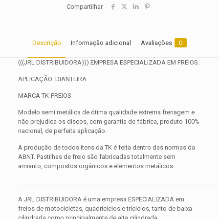
Compartilhar
Descrição
Informação adicional
Avaliações
0
(((JRL DISTRIBUIDORA))) EMPRESA ESPECIALIZADA EM FREIOS.
APLICAÇÃO: DIANTEIRA
MARCA TK-FREIOS
Modelo semi metálica de ótima qualidade extrema frenagem e
não prejudica os discos, com garantia de fábrica, produto 100%
nacional, de perfeita aplicação.
A produção de todos itens da TK é feita dentro das normas da
ABNT. Pastilhas de freio são fabricadas totalmente sem
amianto, compostos orgânicos e elementos metálicos.
____________________________________________________________________
A JRL DISTRIBUIDORA é uma empresa ESPECIALIZADA em
freios de motocicletas, quadriciclos e triciclos, tanto de baixa
cilindrada como principalmente de alta cilindrada.