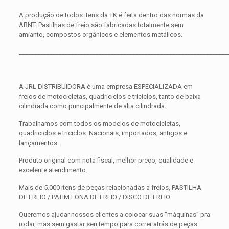
A produção de todos itens da TK é feita dentro das normas da
ABNT. Pastilhas de freio são fabricadas totalmente sem
amianto, compostos orgânicos e elementos metálicos.
____________________________________________________________________
A JRL DISTRIBUIDORA é uma empresa ESPECIALIZADA em
freios de motocicletas, quadriciclos e triciclos, tanto de baixa
cilindrada como principalmente de alta cilindrada.
Trabalhamos com todos os modelos de motocicletas,
quadriciclos e triciclos. Nacionais, importados, antigos e
lançamentos.
Produto original com nota fiscal, melhor preço, qualidade e
excelente atendimento.
Mais de 5.000 itens de peças relacionadas a freios, PASTILHA
DE FREIO / PATIM LONA DE FREIO / DISCO DE FREIO.
Queremos ajudar nossos clientes a colocar suas “máquinas” pra
rodar, mas sem gastar seu tempo para correr atrás de peças