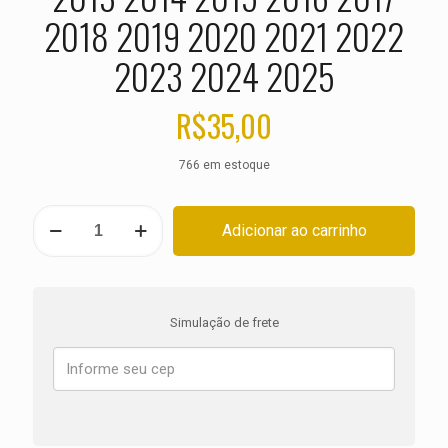
2018 2019 2020 2021 2022
2023 2024 2025
R$
35,00
766 em estoque
PASTILHA
Adicionar ao carrinho
DE
FREIO
DIANTEIRA
KTM
SX-
Simulação de frete
F
350
ANO
2011
2012
2013
2014