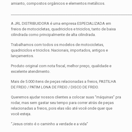
amianto, compostos orgânicos e elementos metálicos.
____________________________________________________________________
A JRL DISTRIBUIDORA é uma empresa ESPECIALIZADA em
freios de motocicletas, quadriciclos e triciclos, tanto de baixa
cilindrada como principalmente de alta cilindrada.
Trabalhamos com todos os modelos de motocicletas,
quadriciclos e triciclos. Nacionais, importados, antigos e
lançamentos.
Produto original com nota fiscal, melhor preço, qualidade e
excelente atendimento.
Mais de 5.000 itens de peças relacionadas a freios, PASTILHA
DE FREIO / PATIM LONA DE FREIO / DISCO DE FREIO.
Queremos ajudar nossos clientes a colocar suas “máquinas” pra
rodar, mas sem gastar seu tempo para correr atrás de peças
relacionadas a freios, pois elas vão até você onde quer que
você esteja.
“Jesus cristo é o caminho a verdade e a vida”