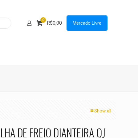
0
R$0,00
Mercado Livre
Show all
LHA DE FREIO DIANTEIRA QJ