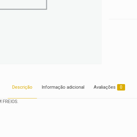
Descrição
Informação adicional
Avaliações
0
 FREIOS.