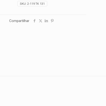
SKU:
2-119 TK 131
Compartilhar