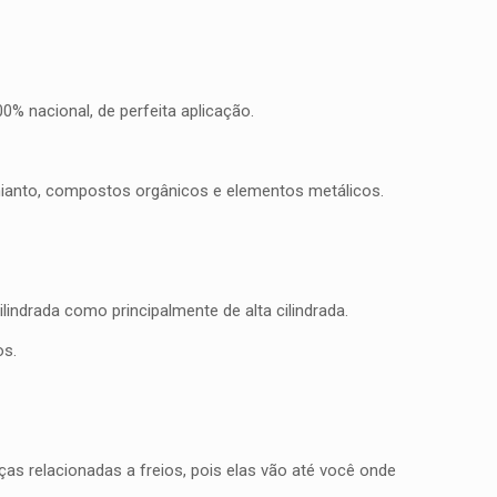
% nacional, de perfeita aplicação.
mianto, compostos orgânicos e elementos metálicos.
indrada como principalmente de alta cilindrada.
os.
as relacionadas a freios, pois elas vão até você onde