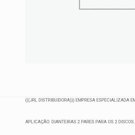
(((JRL DISTRIBUIDORA))) EMPRESA ESPECIALIZADA EM
APLICAÇÃO: DIANTEIRAS 2 PARES PARA OS 2 DISCOS.