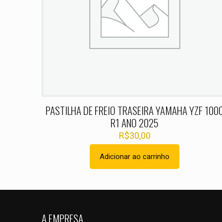
Nome
*
PASTILHA DE FREIO TRASEIRA YAMAHA YZF 100
R1 ANO 2025
R$
30,00
Adicionar ao carrinho
A EMPRESA