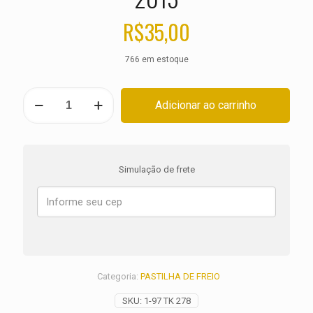
R$
35,00
766 em estoque
PASTILHA
Adicionar ao carrinho
DE
FREIO
DIANTEIRA
SHERCO
SE
Simulação de frete
250
i
iR
ANO
2012
2013
quantidade
Categoria:
PASTILHA DE FREIO
SKU:
1-97 TK 278