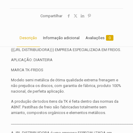
Compartilhar
Descrição
Informação adicional
Avaliações
0
(((JRL DISTRIBUIDORA))) EMPRESA ESPECIALIZADA EM FREIOS.
APLICAÇÃO: DIANTEIRA
MARCA TK-FREIOS
Modelo semi metálica de ótima qualidade extrema frenagem e
não prejudica os discos, com garantia de fábrica, produto 100%
nacional, de perfeita aplicação.
A produção de todos itens da TK é feita dentro das normas da
ABNT. Pastilhas de freio são fabricadas totalmente sem
amianto, compostos orgânicos e elementos metálicos.
____________________________________________________________________
A JRL DISTRIBUIDORA é uma empresa ESPECIALIZADA em