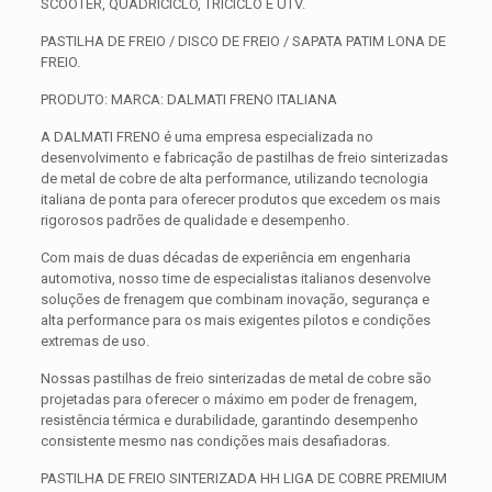
SCOOTER, QUADRICICLO, TRICICLO E UTV.
PASTILHA DE FREIO / DISCO DE FREIO / SAPATA PATIM LONA DE
FREIO.
PRODUTO: MARCA: DALMATI FRENO ITALIANA
A DALMATI FRENO é uma empresa especializada no
desenvolvimento e fabricação de pastilhas de freio sinterizadas
de metal de cobre de alta performance, utilizando tecnologia
italiana de ponta para oferecer produtos que excedem os mais
rigorosos padrões de qualidade e desempenho.
Com mais de duas décadas de experiência em engenharia
automotiva, nosso time de especialistas italianos desenvolve
soluções de frenagem que combinam inovação, segurança e
alta performance para os mais exigentes pilotos e condições
extremas de uso.
Nossas pastilhas de freio sinterizadas de metal de cobre são
projetadas para oferecer o máximo em poder de frenagem,
resistência térmica e durabilidade, garantindo desempenho
consistente mesmo nas condições mais desafiadoras.
PASTILHA DE FREIO SINTERIZADA HH LIGA DE COBRE PREMIUM