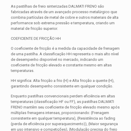
As pastilhas de freio sinterizadas DALMATI FRENO são
fabricadas através de um avançado processo metalúrgico que
combina partículas de metal de cobre e outros materiais de alta
performance sob extrema pressão e temperatura, criando um
material de fricção superior.
COEFICIENTE DE FRICÇÃO HH
O coeficiente de fricção é a medida da capacidade de frenagem
de uma pastilha. A classificação HH representa o mais alto nível
de desempenho disponível no mercado, indicando um
coeficiente de fricção elevado e constante mesmo em altas
temperaturas.
HH significa: Alta fricção a frio (H) e Alta fricção a quente (H),
garantindo desempenho consistente em qualquer condição.
Enquanto pastilhas convencionais perdem eficiência em altas
temperaturas (classificação HF ou FF), as pastilhas DALMATI
FRENO mantêm seu coeficiente de fricção elevado mesmo após
múltiplas frenagens intensas, proporcionando: (Frenagem
consistente em qualquer temperatura), (Resistência ao fading
(perda de eficiência por superaquecimento)), (Maior segurança
em uso intensivo e competições), (Modulação precisa do freio