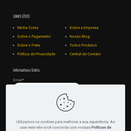
LINKS ÚTEIS
Minha Conta
Sobre a Empresa
Sobre o Pagamento
Nosso Blog
Sobre o Frete
Todos Produtos
Política de Privacidade
Central de Contato
Informativos Grátis
Email*
Utilizamos os cookies para melhorar a sua experiência. Ao
usar este site você concorda com nossas
Políticas de