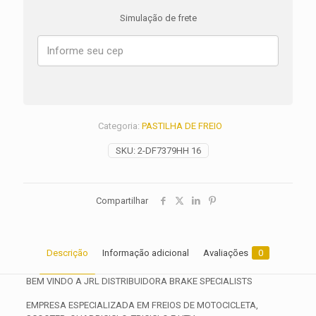
DL
Simulação de frete
1000
V-
STROM
ADVENTURE
ANO
2019
2020
2021
Categoria:
PASTILHA DE FREIO
quantidade
SKU:
2-DF7379HH 16
Compartilhar
Descrição
Informação adicional
Avaliações
0
BEM VINDO A JRL DISTRIBUIDORA BRAKE SPECIALISTS
EMPRESA ESPECIALIZADA EM FREIOS DE MOTOCICLETA,