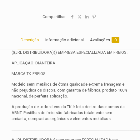
Compartilhar
Descrição
Informação adicional
Avaliações
0
(((JRL DISTRIBUIDORA))) EMPRESA ESPECIALIZADA EM FREIOS.
APLICAÇÃO: DIANTEIRA
MARCA TK-FREIOS
Modelo semi metálica de ótima qualidade extrema frenagem e
não prejudica os discos, com garantia de fábrica, produto 100%
nacional, de perfeita aplicação.
A produção de todos itens da TK é feita dentro das normas da
ABNT. Pastilhas de freio são fabricadas totalmente sem
amianto, compostos orgânicos e elementos metálicos.
____________________________________________________________________
A JRL DISTRIBUIDORA é uma empresa ESPECIALIZADA em