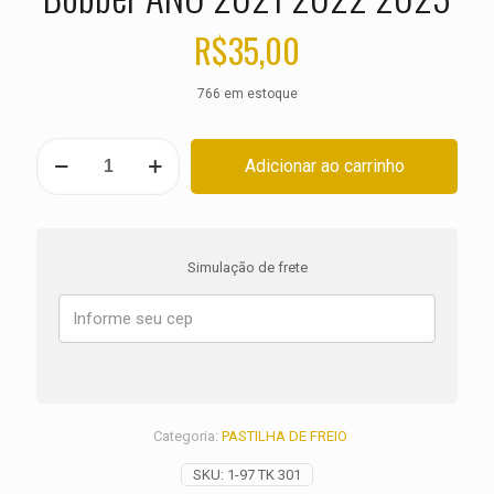
R$
35,00
766 em estoque
PASTILHA
Adicionar ao carrinho
DE
FREIO
DIANTEIRA
TRIUMPH
1200
Simulação de frete
Bonneville
Bobber
ANO
2021
2022
2023
quantidade
Categoria:
PASTILHA DE FREIO
SKU:
1-97 TK 301