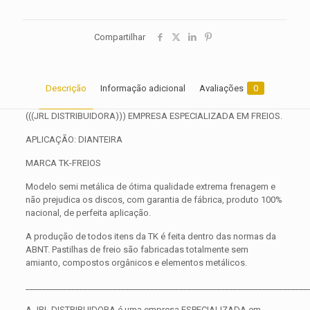
Compartilhar
Descrição
Informação adicional
Avaliações
0
(((JRL DISTRIBUIDORA))) EMPRESA ESPECIALIZADA EM FREIOS.
APLICAÇÃO: DIANTEIRA
MARCA TK-FREIOS
Modelo semi metálica de ótima qualidade extrema frenagem e
não prejudica os discos, com garantia de fábrica, produto 100%
nacional, de perfeita aplicação.
A produção de todos itens da TK é feita dentro das normas da
ABNT. Pastilhas de freio são fabricadas totalmente sem
amianto, compostos orgânicos e elementos metálicos.
____________________________________________________________________
A JRL DISTRIBUIDORA é uma empresa ESPECIALIZADA em