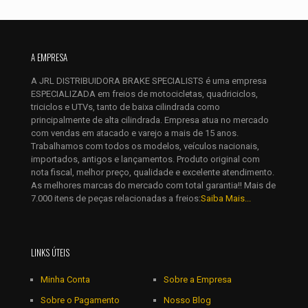
Nome
*
E-
mail
*
A EMPRESA
Salvar meus dados neste navegador para a próxima vez que
A JRL DISTRIBUIDORA BRAKE SPECIALISTS é uma empresa
eu comentar.
ESPECIALIZADA em freios de motocicletas, quadriciclos,
triciclos e UTVs, tanto de baixa cilindrada como
principalmente de alta cilindrada. Empresa atua no mercado
com vendas em atacado e varejo a mais de 15 anos.
Trabalhamos com todos os modelos, veículos nacionais,
importados, antigos e lançamentos. Produto original com
nota fiscal, melhor preço, qualidade e excelente atendimento.
As melhores marcas do mercado com total garantia!! Mais de
7.000 itens de peças relacionadas a freios:
Saiba Mais...
LINKS ÚTEIS
Minha Conta
Sobre a Empresa
Sobre o Pagamento
Nosso Blog