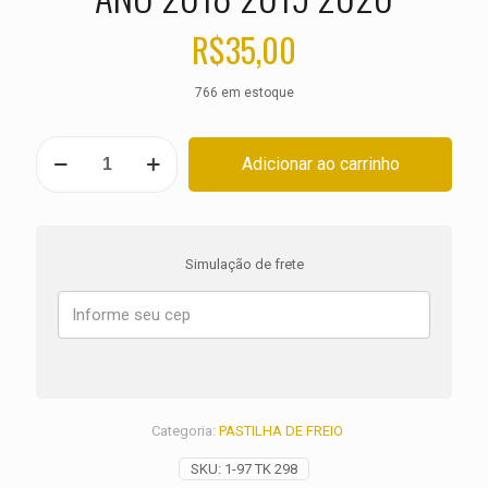
R$
35,00
766 em estoque
PASTILHA
Adicionar ao carrinho
DE
FREIO
DIANTEIRA
TRIUMPH
800
Simulação de frete
Tiger
XRX
Low
ANO
2018
2019
2020
quantidade
Categoria:
PASTILHA DE FREIO
SKU:
1-97 TK 298