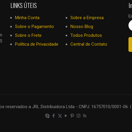
LINKS ÚTEIS
I
E
Minha Conta
Sobre a Empresa
Sobre o Pagamento
Nosso Blog
no
Sobre o Frete
Todos Produtos
5
Política de Privacidade
Central de Contato
os reservados a JRL Distribuidora Ltda - CNPJ: 16757010/0001-06. |