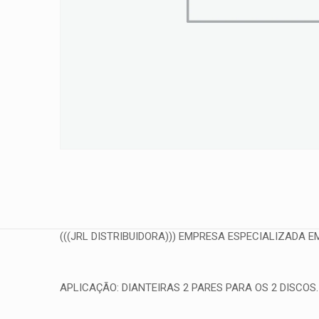
(((JRL DISTRIBUIDORA))) EMPRESA ESPECIALIZADA EM
APLICAÇÃO: DIANTEIRAS 2 PARES PARA OS 2 DISCOS.