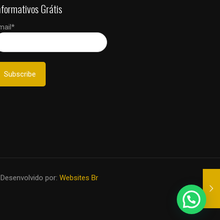
nformativos Grátis
mail*
 Desenvolvido por:
Websites Br