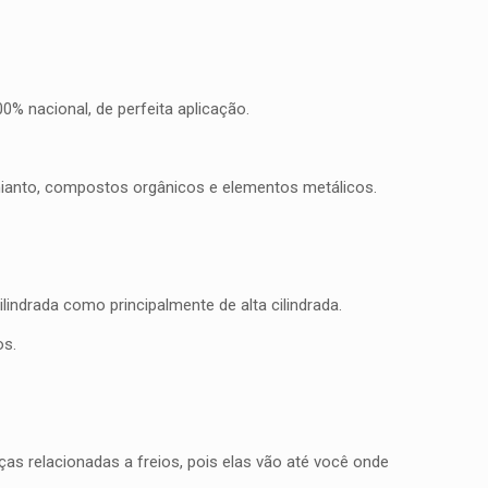
% nacional, de perfeita aplicação.
mianto, compostos orgânicos e elementos metálicos.
indrada como principalmente de alta cilindrada.
os.
as relacionadas a freios, pois elas vão até você onde