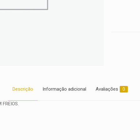
2023
2024
2025
quantidade
Descrição
Informação adicional
Avaliações
0
 FREIOS.