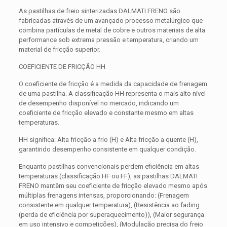
As pastilhas de freio sinterizadas DALMATI FRENO são
fabricadas através de um avançado processo metalúrgico que
combina partículas de metal de cobre e outros materiais de alta
performance sob extrema pressão e temperatura, criando um
material de fricção superior.
COEFICIENTE DE FRICÇÃO HH
O coeficiente de fricção é a medida da capacidade de frenagem
de uma pastilha. A classificação HH representa o mais alto nível
de desempenho disponível no mercado, indicando um
coeficiente de fricção elevado e constante mesmo em altas
temperaturas.
HH significa: Alta fricção a frio (H) e Alta fricção a quente (H),
garantindo desempenho consistente em qualquer condição.
Enquanto pastilhas convencionais perdem eficiência em altas
temperaturas (classificação HF ou FF), as pastilhas DALMATI
FRENO mantêm seu coeficiente de fricção elevado mesmo após
múltiplas frenagens intensas, proporcionando: (Frenagem
consistente em qualquer temperatura), (Resistência ao fading
(perda de eficiência por superaquecimento)), (Maior segurança
em uso intensivo e competições), (Modulação precisa do freio