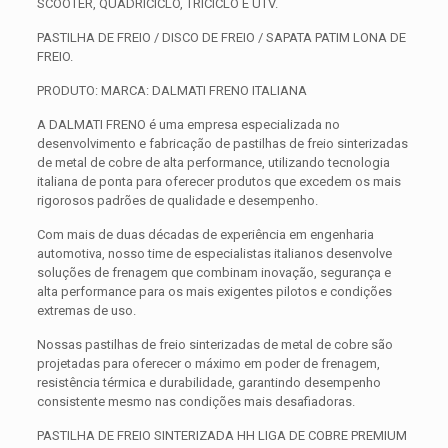
SCOOTER, QUADRICICLO, TRICICLO E UTV.
PASTILHA DE FREIO / DISCO DE FREIO / SAPATA PATIM LONA DE
FREIO.
PRODUTO: MARCA: DALMATI FRENO ITALIANA
A DALMATI FRENO é uma empresa especializada no
desenvolvimento e fabricação de pastilhas de freio sinterizadas
de metal de cobre de alta performance, utilizando tecnologia
italiana de ponta para oferecer produtos que excedem os mais
rigorosos padrões de qualidade e desempenho.
Com mais de duas décadas de experiência em engenharia
automotiva, nosso time de especialistas italianos desenvolve
soluções de frenagem que combinam inovação, segurança e
alta performance para os mais exigentes pilotos e condições
extremas de uso.
Nossas pastilhas de freio sinterizadas de metal de cobre são
projetadas para oferecer o máximo em poder de frenagem,
resistência térmica e durabilidade, garantindo desempenho
consistente mesmo nas condições mais desafiadoras.
PASTILHA DE FREIO SINTERIZADA HH LIGA DE COBRE PREMIUM