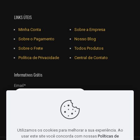
LINKS ÚTEIS
Minha Conta
Sobre a Empresa
Sobre o Pagamento
Nosso Blog
Sobre o Frete
Todos Produtos
Política de Privacidade
Central de Contato
Informativos Grátis
Email*
Utilizamos os cookies para melhorar a sua experiência. Ao
usar este site você concorda com nossas
Políticas de