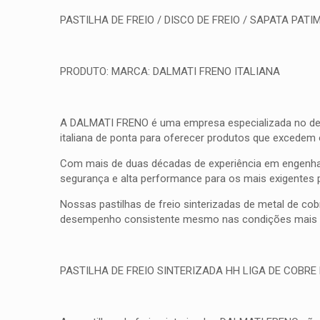
PASTILHA DE FREIO / DISCO DE FREIO / SAPATA PATIM
PRODUTO: MARCA: DALMATI FRENO ITALIANA
A DALMATI FRENO é uma empresa especializada no desenv
italiana de ponta para oferecer produtos que excedem
Com mais de duas décadas de experiência em engenhar
segurança e alta performance para os mais exigentes 
Nossas pastilhas de freio sinterizadas de metal de co
desempenho consistente mesmo nas condições mais d
PASTILHA DE FREIO SINTERIZADA HH LIGA DE COBRE