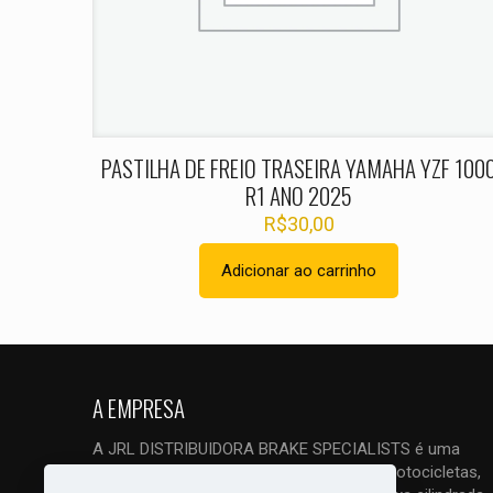
Nome
*
PASTILHA DE FREIO TRASEIRA YAMAHA YZF 100
R1 ANO 2025
R$
30,00
Adicionar ao carrinho
A EMPRESA
A JRL DISTRIBUIDORA BRAKE SPECIALISTS é uma
empresa ESPECIALIZADA em freios de motocicletas,