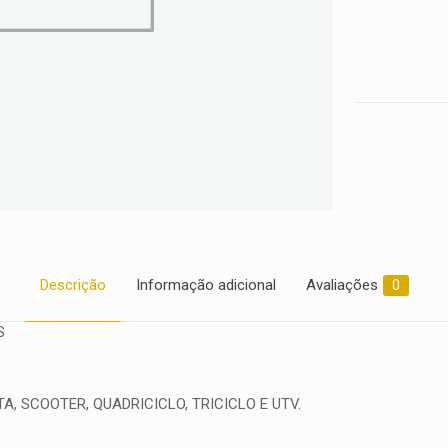
2020
quantidade
Descrição
Informação adicional
Avaliações
0
S
, SCOOTER, QUADRICICLO, TRICICLO E UTV.