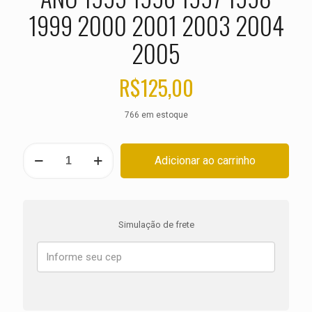
1999 2000 2001 2003 2004
2005
R$
125,00
766 em estoque
PASTILHA
Adicionar ao carrinho
DE
FREIO
DIANTEIRA
TRIUMPH
Thunderbird
Simulação de frete
900
ANO
1995
1996
1997
1998
1999