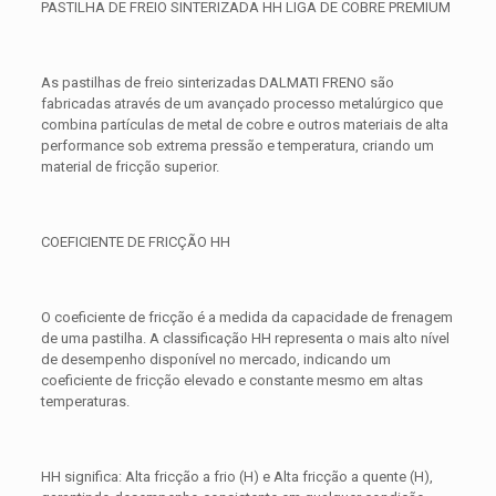
PASTILHA DE FREIO SINTERIZADA HH LIGA DE COBRE PREMIUM
As pastilhas de freio sinterizadas DALMATI FRENO são
fabricadas através de um avançado processo metalúrgico que
combina partículas de metal de cobre e outros materiais de alta
performance sob extrema pressão e temperatura, criando um
material de fricção superior.
COEFICIENTE DE FRICÇÃO HH
O coeficiente de fricção é a medida da capacidade de frenagem
de uma pastilha. A classificação HH representa o mais alto nível
de desempenho disponível no mercado, indicando um
coeficiente de fricção elevado e constante mesmo em altas
temperaturas.
HH significa: Alta fricção a frio (H) e Alta fricção a quente (H),