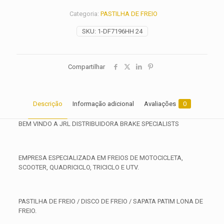
2000
Categoria:
PASTILHA DE FREIO
2001
2003
SKU:
1-DF7196HH 24
2004
2005
quantidade
Compartilhar
Descrição
Informação adicional
Avaliações
0
BEM VINDO A JRL DISTRIBUIDORA BRAKE SPECIALISTS
EMPRESA ESPECIALIZADA EM FREIOS DE MOTOCICLETA,
SCOOTER, QUADRICICLO, TRICICLO E UTV.
PASTILHA DE FREIO / DISCO DE FREIO / SAPATA PATIM LONA DE
FREIO.