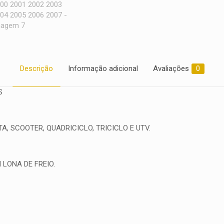
Descrição
Informação adicional
Avaliações
0
S
, SCOOTER, QUADRICICLO, TRICICLO E UTV.
 LONA DE FREIO.