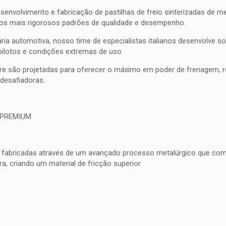
olvimento e fabricação de pastilhas de freio sinterizadas de meta
 os mais rigorosos padrões de qualidade e desempenho.
ia automotiva, nosso time de especialistas italianos desenvolve 
pilotos e condições extremas de uso.
bre são projetadas para oferecer o máximo em poder de frenagem, res
esafiadoras.
 PREMIUM
 fabricadas através de um avançado processo metalúrgico que combi
, criando um material de fricção superior.