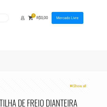
0
R$0,00
Mercado Livre
Show all
TILHA DE FREIO DIANTEIRA