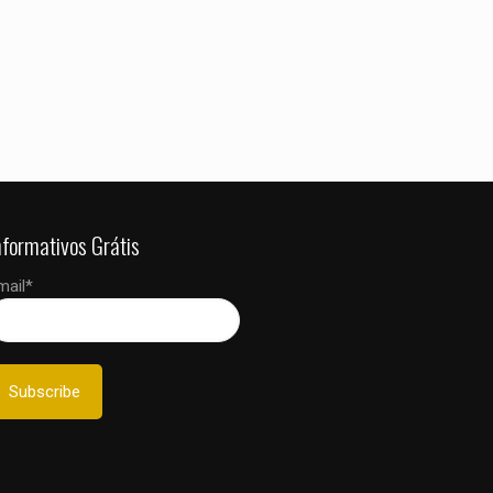
nformativos Grátis
mail*