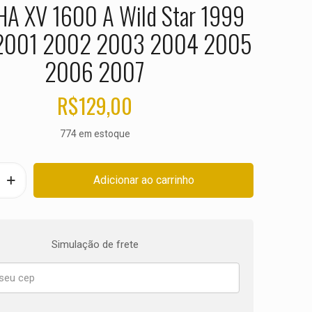
A XV 1600 A Wild Star 1999
2001 2002 2003 2004 2005
2006 2007
R$
129,00
774 em estoque
Adicionar ao carrinho
Simulação de frete