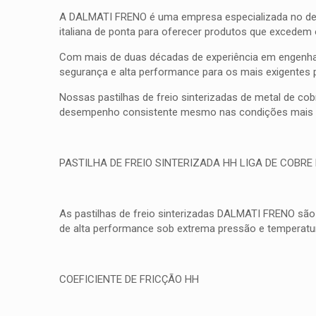
A DALMATI FRENO é uma empresa especializada no desenv
italiana de ponta para oferecer produtos que excedem
Com mais de duas décadas de experiência em engenhar
segurança e alta performance para os mais exigentes 
Nossas pastilhas de freio sinterizadas de metal de co
desempenho consistente mesmo nas condições mais d
PASTILHA DE FREIO SINTERIZADA HH LIGA DE COBRE
As pastilhas de freio sinterizadas DALMATI FRENO são
de alta performance sob extrema pressão e temperatura
COEFICIENTE DE FRICÇÃO HH