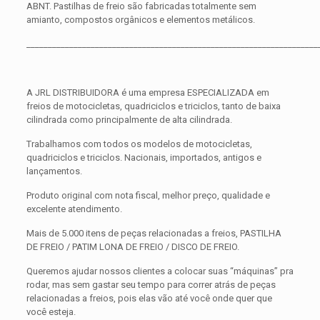
ABNT. Pastilhas de freio são fabricadas totalmente sem
amianto, compostos orgânicos e elementos metálicos.
____________________________________________________________________
A JRL DISTRIBUIDORA é uma empresa ESPECIALIZADA em
freios de motocicletas, quadriciclos e triciclos, tanto de baixa
cilindrada como principalmente de alta cilindrada.
Trabalhamos com todos os modelos de motocicletas,
quadriciclos e triciclos. Nacionais, importados, antigos e
lançamentos.
Produto original com nota fiscal, melhor preço, qualidade e
excelente atendimento.
Mais de 5.000 itens de peças relacionadas a freios, PASTILHA
DE FREIO / PATIM LONA DE FREIO / DISCO DE FREIO.
Queremos ajudar nossos clientes a colocar suas “máquinas” pra
rodar, mas sem gastar seu tempo para correr atrás de peças
relacionadas a freios, pois elas vão até você onde quer que
você esteja.