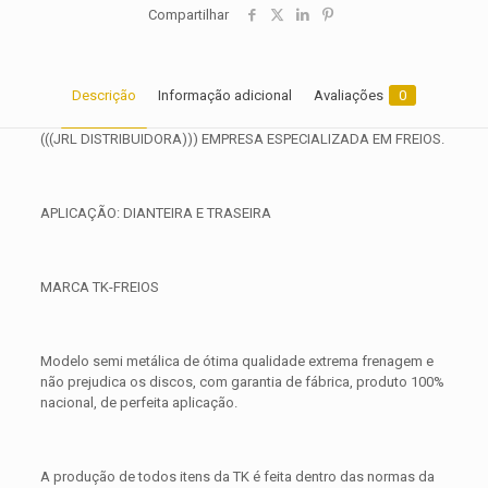
Compartilhar
Descrição
Informação adicional
Avaliações
0
(((JRL DISTRIBUIDORA))) EMPRESA ESPECIALIZADA EM FREIOS.
APLICAÇÃO: DIANTEIRA E TRASEIRA
MARCA TK-FREIOS
Modelo semi metálica de ótima qualidade extrema frenagem e
não prejudica os discos, com garantia de fábrica, produto 100%
nacional, de perfeita aplicação.
A produção de todos itens da TK é feita dentro das normas da