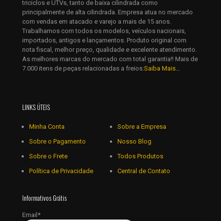
triciclos e UTVs, tanto de baixa cilindrada como
principalmente de alta cilindrada. Empresa atua no mercado
com vendas em atacado e varejo a mais de 15 anos.
Trabalhamos com todos os modelos, veículos nacionais,
importados, antigos e lançamentos. Produto original com
nota fiscal, melhor preço, qualidade e excelente atendimento.
As melhores marcas do mercado com total garantia!! Mais de
7.000 itens de peças relacionadas a freios:
Saiba Mais...
LINKS ÚTEIS
Minha Conta
Sobre a Empresa
Sobre o Pagamento
Nosso Blog
Sobre o Frete
Todos Produtos
Política de Privacidade
Central de Contato
Informativos Grátis
Email*