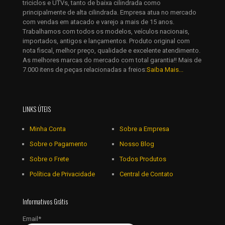
triciclos e UTVs, tanto de baixa cilindrada como
principalmente de alta cilindrada. Empresa atua no mercado
com vendas em atacado e varejo a mais de 15 anos.
Trabalhamos com todos os modelos, veículos nacionais,
importados, antigos e lançamentos. Produto original com
nota fiscal, melhor preço, qualidade e excelente atendimento.
As melhores marcas do mercado com total garantia!! Mais de
7.000 itens de peças relacionadas a freios:
Saiba Mais...
LINKS ÚTEIS
Minha Conta
Sobre a Empresa
Sobre o Pagamento
Nosso Blog
Sobre o Frete
Todos Produtos
Política de Privacidade
Central de Contato
Informativos Grátis
Email*