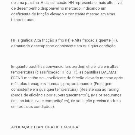
de uma pastilha. A classificação HH representa o mais alto nível
de desempenho disponível no mercado, indicando um
coeficiente de fricção elevado e constante mesmo em altas
temperaturas.
HH significa: Alta fricção a frio (H) e Alta fricção a quente (H),
garantindo desempenho consistente em qualquer condição.
Enquanto pastilhas convencionais perdem eficiência em altas
temperaturas (classificação HF ou FF), as pastilhas DALMATI
FRENO mantêm seu coeficiente de fricção elevado mesmo após
múltiplas frenagens intensas, proporcionando: (Frenagem
consistente em qualquer temperatura), (Resistência ao fading
(perda de eficiência por superaquecimento)), (Maior segurança
em uso intensivo e competições), (Modulação precisa do freio
em todas as condições).
APLICAÇÃO: DIANTEIRA OU TRASEIRA