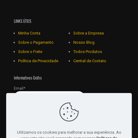
LINKS ÚTEIS
Minha Conta
Sobre a Empresa
Sobre o Pagamento
Nosso Blog
Sobre o Frete
Todos Produtos
Política de Privacidade
Central de Contato
Informativos Grátis
Email*
Utilizamos os cookies para melhorar a sua experiência. Ao