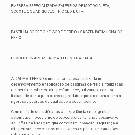
EMPRESA ESPECIALIZADA EM FREIOS DE MOTOCICLETA,
SCOOTER, QUADRICICLO, TRICICLO E UTV.
PASTILHA DE FREIO / DISCO DE FREIO / SAPATA PATIM LONA DE
FREIO.
PRODUTO: MARCA: DALMATI FRENO ITALIANA
A DALMATI FRENO é uma empresa especializada no
desenvolvimento e fabricação de pastilhas de freio sinterizadas
de metal de cobre de alta performance, utilizando tecnologia
italiana de ponta para oferecer produtos que excedem os mais
rigorosos padrões de qualidade e desempenho.
Com mais de duas décadas de experiência em engenharia
automotiva, nosso time de especialistas italianos desenvolve
soluções de frenagem que combinam inovação, segurança e
alta performance para os mais exigentes pilotos e condições
extremas de uso.