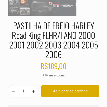
PASTILHA DE FREIO HARLEY
Road King FLHR/I ANO 2000
2001 2002 2003 2004 2005
2006
R$
189,00
769 em estoque
PASTILHA
Adicionar ao carrinho
DE
FREIO
HARLEY
Road