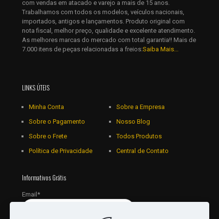
com vendas em atacado e varejo a mais de 15 anos.
Trabalhamos com todos os modelos, veículos nacionais,
importados, antigos e lançamentos. Produto original com
nota fiscal, melhor preço, qualidade e excelente atendimento.
As melhores marcas do mercado com total garantia!! Mais de
7.000 itens de peças relacionadas a freios:
Saiba Mais...
LINKS ÚTEIS
Minha Conta
Sobre a Empresa
Sobre o Pagamento
Nosso Blog
Sobre o Frete
Todos Produtos
Política de Privacidade
Central de Contato
Informativos Grátis
Email*