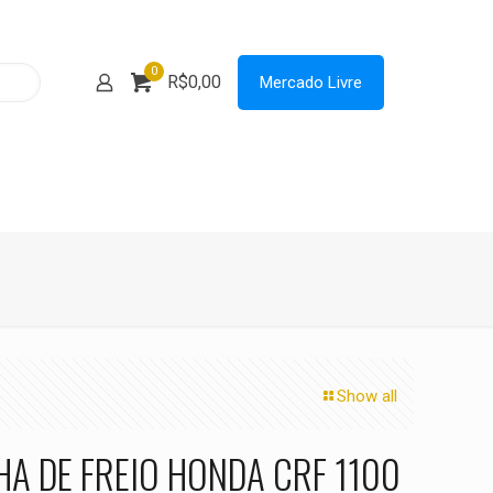
0
R$0,00
Mercado Livre
Show all
HA DE FREIO HONDA CRF 1100