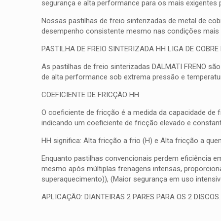
segurança e alta performance para os mais exigentes 
Nossas pastilhas de freio sinterizadas de metal de co
desempenho consistente mesmo nas condições mais d
PASTILHA DE FREIO SINTERIZADA HH LIGA DE COBRE
As pastilhas de freio sinterizadas DALMATI FRENO são
de alta performance sob extrema pressão e temperatura
COEFICIENTE DE FRICÇÃO HH
O coeficiente de fricção é a medida da capacidade de 
indicando um coeficiente de fricção elevado e consta
HH significa: Alta fricção a frio (H) e Alta fricção a 
Enquanto pastilhas convencionais perdem eficiência e
mesmo após múltiplas frenagens intensas, proporcionan
superaquecimento)), (Maior segurança em uso intensiv
APLICAÇÃO: DIANTEIRAS 2 PARES PARA OS 2 DISCOS.