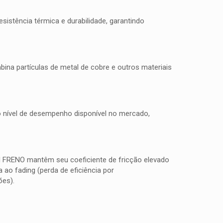
istência térmica e durabilidade, garantindo
na partículas de metal de cobre e outros materiais
to nível de desempenho disponível no mercado,
TI FRENO mantêm seu coeficiente de fricção elevado
ao fading (perda de eficiência por
ões).