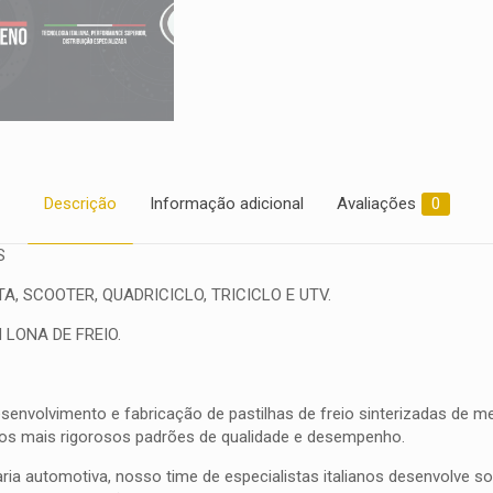
Descrição
Informação adicional
Avaliações
0
S
, SCOOTER, QUADRICICLO, TRICICLO E UTV.
 LONA DE FREIO.
olvimento e fabricação de pastilhas de freio sinterizadas de meta
 os mais rigorosos padrões de qualidade e desempenho.
ia automotiva, nosso time de especialistas italianos desenvolve 