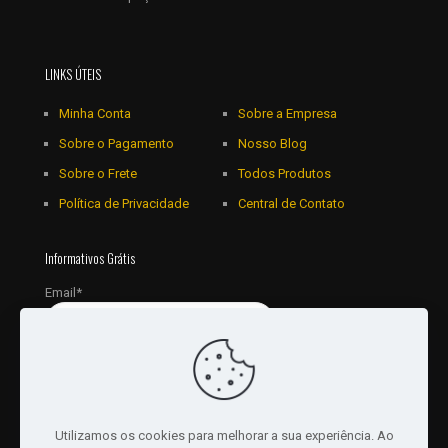
LINKS ÚTEIS
Minha Conta
Sobre a Empresa
Sobre o Pagamento
Nosso Blog
Sobre o Frete
Todos Produtos
Política de Privacidade
Central de Contato
Informativos Grátis
Email*
Utilizamos os cookies para melhorar a sua experiência. Ao