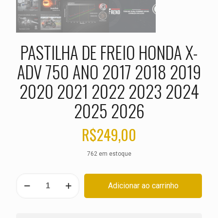
PASTILHA DE FREIO HONDA X-
ADV 750 ANO 2017 2018 2019
2020 2021 2022 2023 2024
2025 2026
R$
249,00
762 em estoque
PASTILHA
Adicionar ao carrinho
DE
FREIO
HONDA
X-