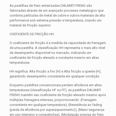
As pastilhas de freio sinterizadas DALMATI FRENO são
fabricadas através de um avançado processo metalúrgico que
combina partículas de metal de cobre e outros materiais de alta
performance sob extrema pressão e temperatura, criando um
material de fricção superior.
COEFICIENTE DE FRICÇÃO HH
O coeficiente de fricção é a medida da capacidade de frenagem
de uma pastilha. A classificação HH representa o mais alto nível
de desempenho disponível no mercado, indicando um
coeficiente de fricção elevado e constante mesmo em altas
temperaturas.
HH significa: Alta fricção a frio (H) e Alta fricção a quente (H),
garantindo desempenho consistente em qualquer condição.
Enquanto pastilhas convencionais perdem eficiência em altas
temperaturas (classificação HF ou FF), as pastilhas DALMATI
FRENO mantêm seu coeficiente de fricção elevado mesmo após
múltiplas frenagens intensas, proporcionando: (Frenagem
consistente em qualquer temperatura), (Resistência ao fading
(perda de eficiência por superaquecimento)), (Maior segurança
em uso intensivo e competições), (Modulação precisa do freio