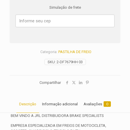
ADV
Simulação de frete
750
ANO
2017
2018
2019
2020
2021
2022
Categoria:
PASTILHA DE FREIO
2023
2024
SKU:
2-DF7679HH 03
2025
2026
quantidade
Compartilhar
Descrição
Informação adicional
Avaliações
0
BEM VINDO A JRL DISTRIBUIDORA BRAKE SPECIALISTS
EMPRESA ESPECIALIZADA EM FREIOS DE MOTOCICLETA,