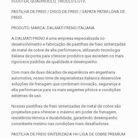
SCOOTER, QUADRICICLO, TRICICLO E UTV.
PASTILHA DE FREIO / DISCO DE FREIO / SAPATA PATIM LONA DE
FREIO.
PRODUTO: MARCA: DALMATI FRENO ITALIANA
A DALMATI FRENO é uma empresa especializada no
desenvolvimento e fabricação de pastilhas de freio sinterizadas
de metal de cobre de alta performance, utilizando tecnologia
italiana de ponta para oferecer produtos que excedem os mais
rigorosos padrões de qualidade e desempenho.
Com mais de duas décadas de experiência em engenharia
automotiva, nosso time de especialistas italianos desenvolve
soluções de frenagem que combinam inovação, segurança e
alta performance para os mais exigentes pilotos e condições
extremas de uso.
Nossas pastilhas de freio sinterizadas de metal de cobre são
projetadas para oferecer o máximo em poder de frenagem,
resistência térmica e durabilidade, garantindo desempenho
consistente mesmo nas condições mais desafiadoras.
PASTILHA DE FREIO SINTERIZADA HH LIGA DE COBRE PREMIUM