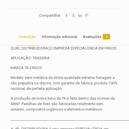
Compartilhar
Descrição
Informação adicional
Avaliações
0
(((JRL DISTRIBUIDORA))) EMPRESA ESPECIALIZADA EM FREIOS.
APLICAÇÃO: TRASEIRA
MARCA TK-FREIOS
Modelo semi metálica de ótima qualidade extrema frenagem e
não prejudica os discos, com garantia de fábrica, produto 100%
nacional, de perfeita aplicação.
A produção de todos itens da TK é feita dentro das normas da
ABNT. Pastilhas de freio são fabricadas totalmente sem
amianto, compostos orgânicos e elementos metálicos.
____________________________________________________________________
A JRL DISTRIBUIDORA é uma empresa ESPECIALIZADA em