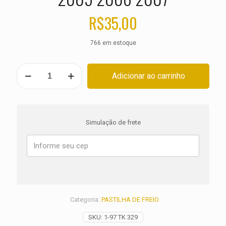
R$
35,00
766 em estoque
PASTILHA
Adicionar ao carrinho
DE
FREIO
TRASEIRA
BMW
K
Simulação de frete
1200
R
Sport
ANO
2005
2006
2007
quantidade
Categoria:
PASTILHA DE FREIO
SKU:
1-97 TK 329