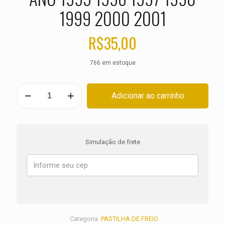
1999 2000 2001
R$
35,00
766 em estoque
PASTILHA
Adicionar ao carrinho
DE
FREIO
TRASEIRA
BMW
R
Simulação de frete
1100
RT
Spoke
wheels
ANO
1995
1996
1997
Categoria:
PASTILHA DE FREIO
1998