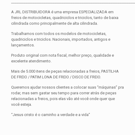
____________________________________________________________________
A JRL DISTRIBUIDORA é uma empresa ESPECIALIZADA em
freios de motocicletas, quadriciclos e triciclos, tanto de baixa
cilindrada como principalmente de alta cilindrada.
Trabalhamos com todos os modelos de motocicletas,
quadriciclos e triciclos. Nacionais, importados, antigos e
lançamentos.
Produto original com nota fiscal, melhor preço, qualidade e
excelente atendimento.
Mais de 5.000 itens de peças relacionadas a freios, PASTILHA
DE FREIO / PATIM LONA DE FREIO / DISCO DE FREIO.
Queremos ajudar nossos clientes a colocar suas “máquinas” pra
rodar, mas sem gastar seu tempo para correr atrás de peças
relacionadas a freios, pois elas vão até você onde quer que
você esteja.
“Jesus cristo é o caminho a verdade e a vida”
Avaliações
Peso
0,300 kg