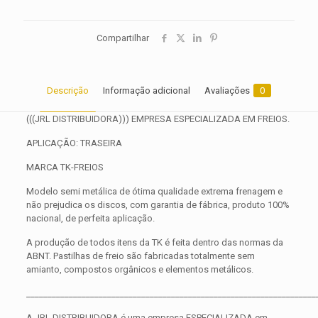
Compartilhar
Descrição
Informação adicional
Avaliações
0
(((JRL DISTRIBUIDORA))) EMPRESA ESPECIALIZADA EM FREIOS.
APLICAÇÃO: TRASEIRA
MARCA TK-FREIOS
Modelo semi metálica de ótima qualidade extrema frenagem e
não prejudica os discos, com garantia de fábrica, produto 100%
nacional, de perfeita aplicação.
A produção de todos itens da TK é feita dentro das normas da
ABNT. Pastilhas de freio são fabricadas totalmente sem
amianto, compostos orgânicos e elementos metálicos.
____________________________________________________________________
A JRL DISTRIBUIDORA é uma empresa ESPECIALIZADA em