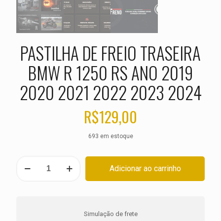
PASTILHA DE FREIO TRASEIRA
BMW R 1250 RS ANO 2019
2020 2021 2022 2023 2024
R$
129,00
693 em estoque
PASTILHA
Adicionar ao carrinho
DE
FREIO
TRASEIRA
BMW
R
Simulação de frete
1250