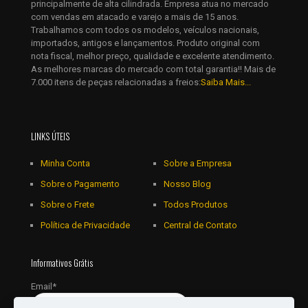
principalmente de alta cilindrada. Empresa atua no mercado
com vendas em atacado e varejo a mais de 15 anos.
Trabalhamos com todos os modelos, veículos nacionais,
importados, antigos e lançamentos. Produto original com
nota fiscal, melhor preço, qualidade e excelente atendimento.
As melhores marcas do mercado com total garantia!! Mais de
7.000 itens de peças relacionadas a freios:
Saiba Mais...
LINKS ÚTEIS
Minha Conta
Sobre a Empresa
Sobre o Pagamento
Nosso Blog
Sobre o Frete
Todos Produtos
Política de Privacidade
Central de Contato
Informativos Grátis
Email*