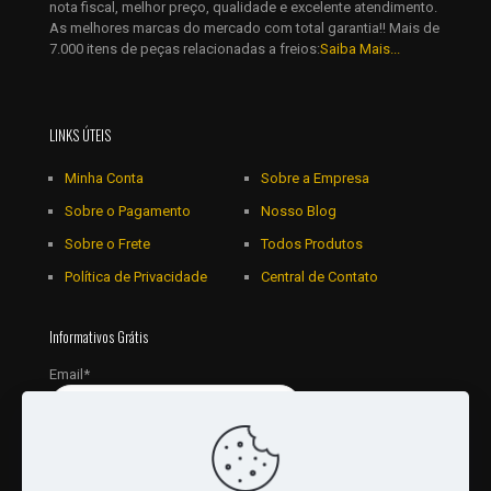
nota fiscal, melhor preço, qualidade e excelente atendimento.
As melhores marcas do mercado com total garantia!! Mais de
7.000 itens de peças relacionadas a freios:
Saiba Mais...
LINKS ÚTEIS
Minha Conta
Sobre a Empresa
Sobre o Pagamento
Nosso Blog
Sobre o Frete
Todos Produtos
Política de Privacidade
Central de Contato
Informativos Grátis
Email*