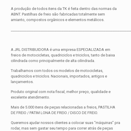
A produção de todos itens da TK é feita dentro das normas da
ABNT. Pastilhas de freio são fabricadas totalmente sem
amianto, compostos orgânicos e elementos metálicos.
____________________________________________________________________
A JRL DISTRIBUIDORA é uma empresa ESPECIALIZADA em
freios de motocicletas, quadriciclos e triciclos, tanto de baixa
cilindrada como principalmente de alta cilindrada.
Trabalhamos com todos os modelos de motocicletas,
quadriciclos e triciclos. Nacionais, importados, antigos e
lançamentos.
Produto original com nota fiscal, melhor preço, qualidade e
excelente atendimento.
Mais de 5.000 itens de peças relacionadas a freios, PASTILHA
DE FREIO / PATIM LONA DE FREIO / DISCO DE FREIO.
Queremos ajudar nossos clientes a colocar suas “máquinas” pra
rodar, mas sem gastar seu tempo para correr atrás de peças