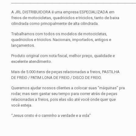
____________________________________________________________________
A JRL DISTRIBUIDORA é uma empresa ESPECIALIZADA em
freios de motocicletas, quadriciclos e triciclos, tanto de baixa
cilindrada como principalmente de alta cilindrada.
Trabalhamos com todos os modelos de motocicletas,
quadriciclos e triciclos. Nacionais, importados, antigos e
lançamentos.
Produto original com nota fiscal, melhor preço, qualidade e
excelente atendimento.
Mais de 5.000 itens de peças relacionadas a freios, PASTILHA
DE FREIO / PATIM LONA DE FREIO / DISCO DE FREIO.
Queremos ajudar nossos clientes a colocar suas “máquinas” pra
rodar, mas sem gastar seu tempo para correr atrás de peças
relacionadas a freios, pois elas vão até você onde quer que
você esteja.
“Jesus cristo é o caminho a verdade e a vida”
Avaliações
Peso
0,300 kg