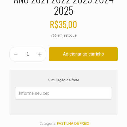
2025
R$
35,00
766 em estoque
PASTILHA
Adicionar ao carrinho
DE
FREIO
TRASEIRA
DUCATI
1158
Simulação de frete
Multistrada
V4
ANO
2021
2022
2023
2024
2025
Categoria:
PASTILHA DE FREIO
quantidade