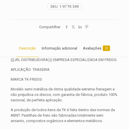
SKU:
1-97 TK 349
Compartilhar
Descrição
Informação adicional
Avaliações
0
(((JRL DISTRIBUIDORA))) EMPRESA ESPECIALIZADA EM FREIOS.
APLICAÇÃO: TRASEIRA
MARCA TK-FREIOS
Modelo semi metálica de ótima qualidade extrema frenagem e
não prejudica os discos, com garantia de fábrica, produto 100%
nacional, de perfeita aplicação.
A produção de todos itens da TK é feita dentro das normas da
ABNT. Pastilhas de freio são fabricadas totalmente sem
amianto, compostos orgânicos e elementos metálicos.