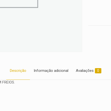
2017
quantidade
Descrição
Informação adicional
Avaliações
0
 FREIOS.