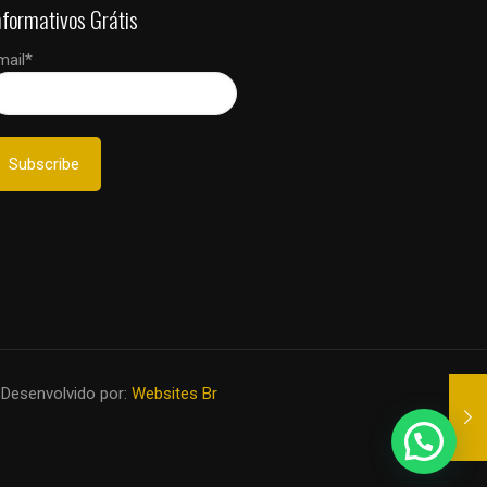
nformativos Grátis
mail*
 Desenvolvido por:
Websites Br