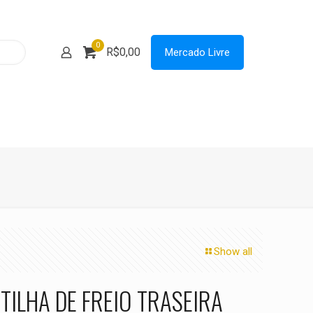
0
R$0,00
Mercado Livre
Show all
TILHA DE FREIO TRASEIRA