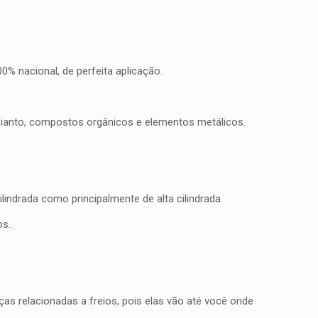
% nacional, de perfeita aplicação.
mianto, compostos orgânicos e elementos metálicos.
indrada como principalmente de alta cilindrada.
os.
as relacionadas a freios, pois elas vão até você onde