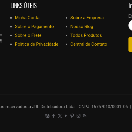
LINKS ÚTEIS
I
E
Minha Conta
Sobre a Empresa
Sobre o Pagamento
Nosso Blog
no
Sobre o Frete
Todos Produtos
5
Política de Privacidade
Central de Contato
os reservados a JRL Distribuidora Ltda - CNPJ: 16757010/0001-06. |