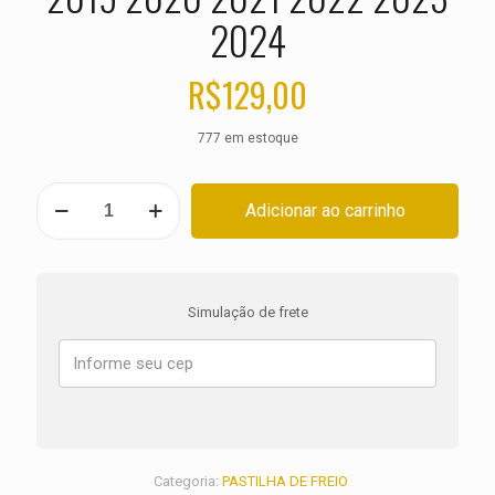
2024
R$
129,00
777 em estoque
PASTILHA
Adicionar ao carrinho
DE
FREIO
TRASEIRA
DUCATI
1262
Simulação de frete
Xdiavel
ANO
2019
2020
2021
2022
2023
2024
Categoria:
PASTILHA DE FREIO
quantidade