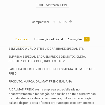
SKU:
1-DF7209HH 33
Compartilhar
Descrição
Informação adicional
Avaliações
0
BEM VINDO A JRL DISTRIBUIDORA BRAKE SPECIALISTS
EMPRESA ESPECIALIZADA EM FREIOS DE MOTOCICLETA,
SCOOTER, QUADRICICLO, TRICICLO E UTV.
PASTILHA DE FREIO / DISCO DE FREIO / SAPATA PATIM LONA DE
FREIO.
PRODUTO: MARCA: DALMATI FRENO ITALIANA
A DALMATI FRENO é uma empresa especializada no
desenvolvimento e fabricação de pastilhas de freio sinterizadas
de metal de cobre de alta performance, utilizando tecnologia
italiana de ponta para oferecer produtos que excedem os mais