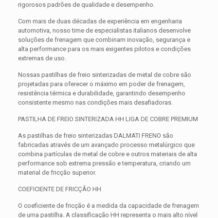
rigorosos padrões de qualidade e desempenho.
Com mais de duas décadas de experiência em engenharia
automotiva, nosso time de especialistas italianos desenvolve
soluções de frenagem que combinam inovação, segurança e
alta performance para os mais exigentes pilotos e condições
extremas de uso.
Nossas pastilhas de freio sinterizadas de metal de cobre são
projetadas para oferecer o máximo em poder de frenagem,
resistência térmica e durabilidade, garantindo desempenho
consistente mesmo nas condições mais desafiadoras.
PASTILHA DE FREIO SINTERIZADA HH LIGA DE COBRE PREMIUM
As pastilhas de freio sinterizadas DALMATI FRENO são
fabricadas através de um avançado processo metalúrgico que
combina partículas de metal de cobre e outros materiais de alta
performance sob extrema pressão e temperatura, criando um
material de fricção superior.
COEFICIENTE DE FRICÇÃO HH
O coeficiente de fricção é a medida da capacidade de frenagem
de uma pastilha. A classificação HH representa o mais alto nível