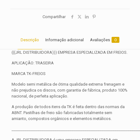
Compartilhar
Descrição
Informação adicional
Avaliações
0
(((JRL DISTRIBUIDORA))) EMPRESA ESPECIALIZADA EM FREIOS.
APLICAÇÃO: TRASEIRA
MARCA TK-FREIOS
Modelo semi metálica de ótima qualidade extrema frenagem e
não prejudica os discos, com garantia de fábrica, produto 100%
nacional, de perfeita aplicação.
A produção de todos itens da TK é feita dentro das normas da
ABNT. Pastilhas de freio são fabricadas totalmente sem
amianto, compostos orgânicos e elementos metálicos.
____________________________________________________________________
A JRL DISTRIBUIDORA é uma empresa ESPECIALIZADA em