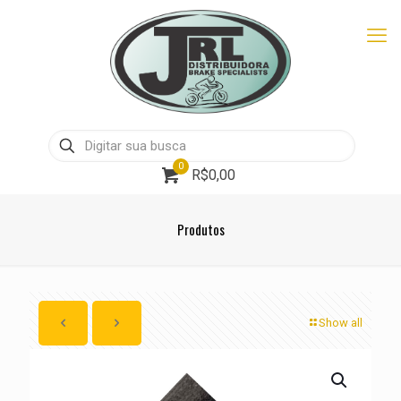
0
R$0,00
Produtos
Show all