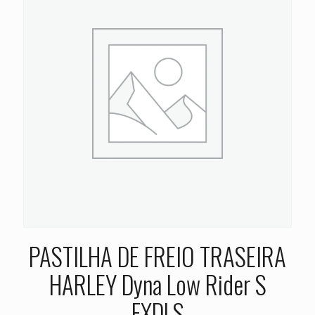
PASTILHA DE FREIO TRASEIRA
HARLEY Dyna Low Rider S
FXDLS