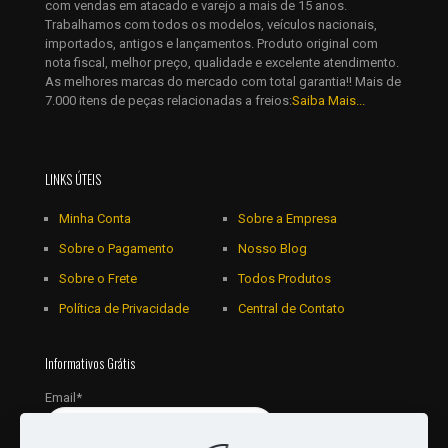
com vendas em atacado e varejo a mais de 15 anos.
Trabalhamos com todos os modelos, veículos nacionais,
importados, antigos e lançamentos. Produto original com
nota fiscal, melhor preço, qualidade e excelente atendimento.
As melhores marcas do mercado com total garantia!! Mais de
7.000 itens de peças relacionadas a freios:
Saiba Mais...
LINKS ÚTEIS
Minha Conta
Sobre a Empresa
Sobre o Pagamento
Nosso Blog
Sobre o Frete
Todos Produtos
Política de Privacidade
Central de Contato
Informativos Grátis
Email*