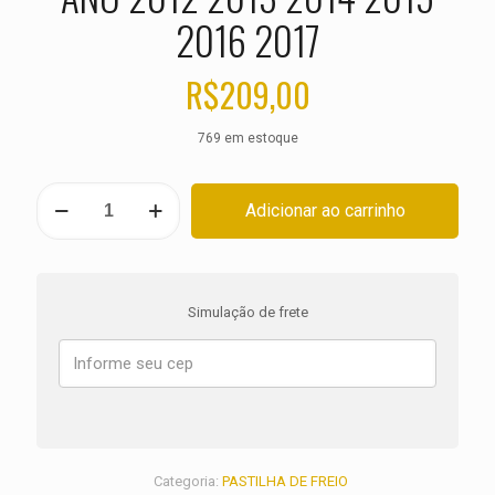
2016 2017
R$
209,00
769 em estoque
PASTILHA
Adicionar ao carrinho
DE
FREIO
TRASEIRA
HARLEY
Dyna
Simulação de frete
Wide
Glide
FXDF
ANO
2012
2013
2014
2015
Categoria:
PASTILHA DE FREIO
2016