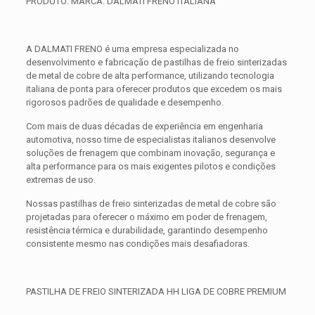
PRODUTO: MARCA: DALMATI FRENO ITALIANA
A DALMATI FRENO é uma empresa especializada no
desenvolvimento e fabricação de pastilhas de freio sinterizadas
de metal de cobre de alta performance, utilizando tecnologia
italiana de ponta para oferecer produtos que excedem os mais
rigorosos padrões de qualidade e desempenho.
Com mais de duas décadas de experiência em engenharia
automotiva, nosso time de especialistas italianos desenvolve
soluções de frenagem que combinam inovação, segurança e
alta performance para os mais exigentes pilotos e condições
extremas de uso.
Nossas pastilhas de freio sinterizadas de metal de cobre são
projetadas para oferecer o máximo em poder de frenagem,
resistência térmica e durabilidade, garantindo desempenho
consistente mesmo nas condições mais desafiadoras.
PASTILHA DE FREIO SINTERIZADA HH LIGA DE COBRE PREMIUM