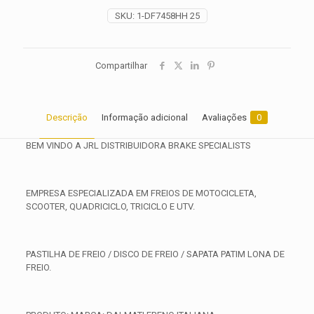
2017
SKU:
1-DF7458HH 25
quantidade
Compartilhar
Descrição
Informação adicional
Avaliações
0
BEM VINDO A JRL DISTRIBUIDORA BRAKE SPECIALISTS
EMPRESA ESPECIALIZADA EM FREIOS DE MOTOCICLETA,
SCOOTER, QUADRICICLO, TRICICLO E UTV.
PASTILHA DE FREIO / DISCO DE FREIO / SAPATA PATIM LONA DE
FREIO.