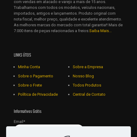
com vendas em atacado e varejo a mais de 15 anos.
Trabalhamos com todos os modelos, veículos nacionais,
importados, antigos e lançamentos. Produto original com
nota fiscal, melhor preço, qualidade e excelente atendimento.
As melhores marcas do mercado com total garantia!! Mais de
7.000 itens de peças relacionadas a freios:
Saiba Mais...
LINKS ÚTEIS
Minha Conta
Sobre a Empresa
Sobre o Pagamento
Nosso Blog
Sobre o Frete
Todos Produtos
Política de Privacidade
Central de Contato
Informativos Grátis
Email*