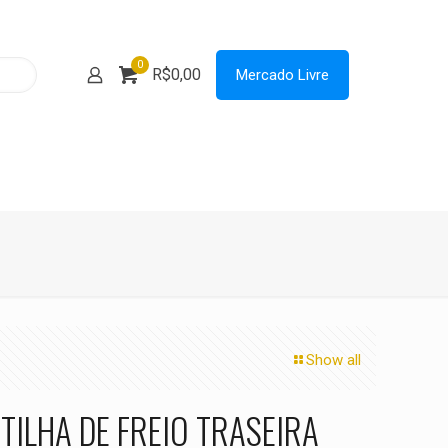
0
R$0,00
Mercado Livre
Show all
TILHA DE FREIO TRASEIRA