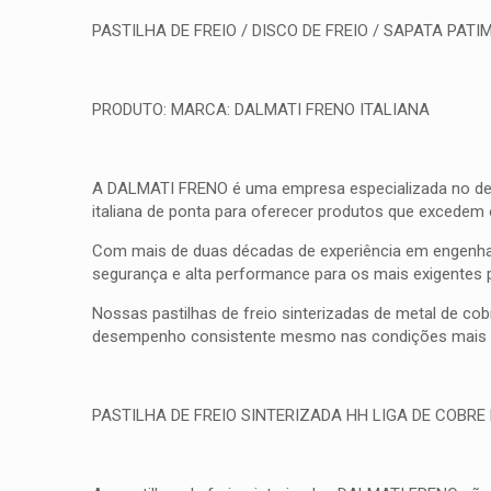
PASTILHA DE FREIO / DISCO DE FREIO / SAPATA PATIM
PRODUTO: MARCA: DALMATI FRENO ITALIANA
A DALMATI FRENO é uma empresa especializada no desenv
italiana de ponta para oferecer produtos que excedem
Com mais de duas décadas de experiência em engenhar
segurança e alta performance para os mais exigentes 
Nossas pastilhas de freio sinterizadas de metal de co
desempenho consistente mesmo nas condições mais d
PASTILHA DE FREIO SINTERIZADA HH LIGA DE COBRE