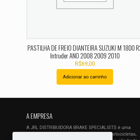
Nome
*
PASTILHA DE FREIO DIANTEIRA SUZUKI M 1800 R
Intruder ANO 2008 2009 2010
R$
69,00
Adicionar ao carrinho
A EMPRESA
A JRL DISTRIBUIDORA BRAKE SPECIALISTS é uma
empresa ESPECIALIZADA em freios de motocicletas,