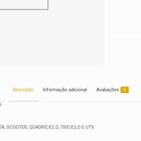
Descrição
Informação adicional
Avaliações
0
S
, SCOOTER, QUADRICICLO, TRICICLO E UTV.