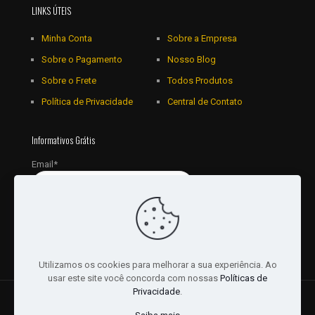
LINKS ÚTEIS
Minha Conta
Sobre a Empresa
Sobre o Pagamento
Nosso Blog
Sobre o Frete
Todos Produtos
Política de Privacidade
Central de Contato
Informativos Grátis
Email*
Utilizamos os cookies para melhorar a sua experiência. Ao
usar este site você concorda com nossas
Políticas de
Privacidade
.
© 2018 - 2026 Todos os Direitos reservados a JRL