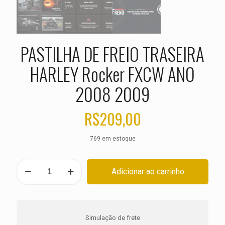
PASTILHA DE FREIO TRASEIRA
HARLEY Rocker FXCW ANO
2008 2009
R$
209,00
769 em estoque
PASTILHA
Adicionar ao carrinho
DE
FREIO
TRASEIRA
HARLEY
Rocker
Simulação de frete
FXCW