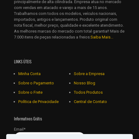
principalmente de alta cilindrada. Empresa atua no mercado
com vendas em atacado e varejo a mais de 15 anos.
Trabalhamos com todos os modelos, veículos nacionais,
importados, antigos e lançamentos. Produto original com
nota fiscal, melhor preço, qualidade e excelente atendimento.
As melhores marcas do mercado com total garantia!! Mais de
7.000 itens de peças relacionadas a freios:
Saiba Mais...
LINKS ÚTEIS
Minha Conta
Sobre a Empresa
Sobre o Pagamento
Nosso Blog
Sobre o Frete
Todos Produtos
Política de Privacidade
Central de Contato
Informativos Grátis
Email*