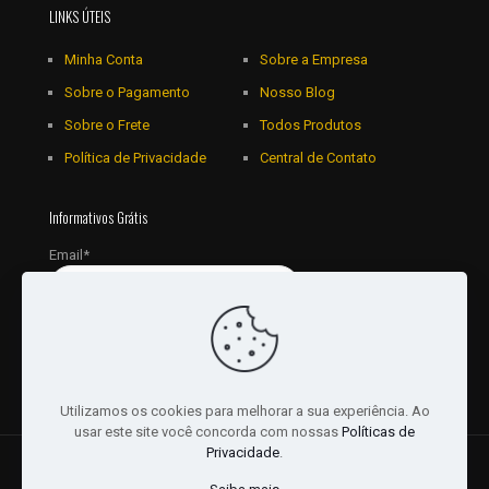
LINKS ÚTEIS
Minha Conta
Sobre a Empresa
Sobre o Pagamento
Nosso Blog
Sobre o Frete
Todos Produtos
Política de Privacidade
Central de Contato
Informativos Grátis
Email*
Utilizamos os cookies para melhorar a sua experiência. Ao
usar este site você concorda com nossas
Políticas de
Privacidade
.
© 2018 - 2026 Todos os Direitos reservados a JRL