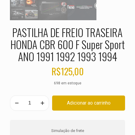
PASTILHA DE FREIO TRASEIRA
HONDA CBR 600 F Super Sport
ANO 1991 1992 1993 1994
R$
125,00
698 em estoque
PASTILHA
Adicionar ao carrinho
DE
FREIO
TRASEIRA
HONDA
CBR
Simulação de frete
600