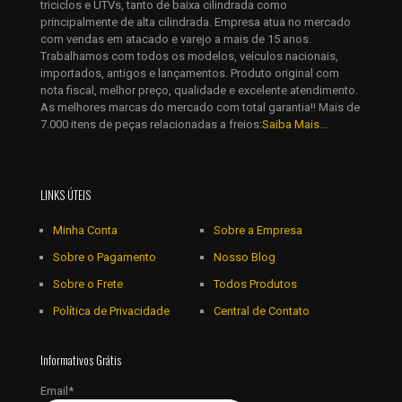
triciclos e UTVs, tanto de baixa cilindrada como
principalmente de alta cilindrada. Empresa atua no mercado
com vendas em atacado e varejo a mais de 15 anos.
Trabalhamos com todos os modelos, veículos nacionais,
importados, antigos e lançamentos. Produto original com
nota fiscal, melhor preço, qualidade e excelente atendimento.
As melhores marcas do mercado com total garantia!! Mais de
7.000 itens de peças relacionadas a freios:
Saiba Mais...
LINKS ÚTEIS
Minha Conta
Sobre a Empresa
Sobre o Pagamento
Nosso Blog
Sobre o Frete
Todos Produtos
Política de Privacidade
Central de Contato
Informativos Grátis
Email*