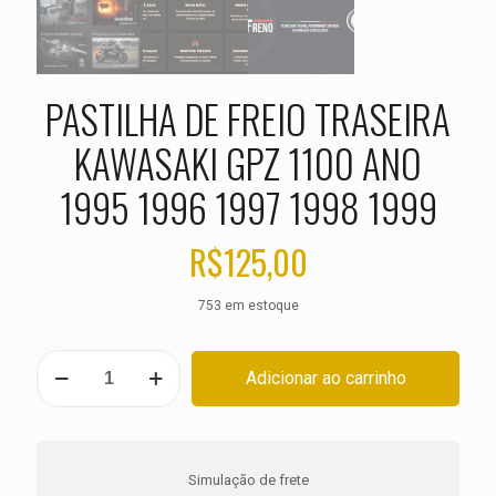
PASTILHA DE FREIO TRASEIRA
KAWASAKI GPZ 1100 ANO
1995 1996 1997 1998 1999
R$
125,00
753 em estoque
PASTILHA
Adicionar ao carrinho
DE
FREIO
TRASEIRA
KAWASAKI
GPZ
Simulação de frete
1100