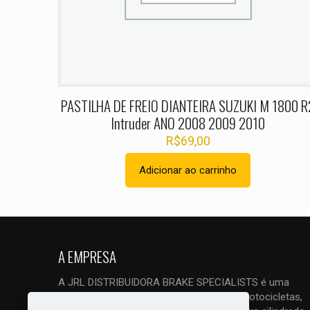
Nome
*
PASTILHA DE FREIO DIANTEIRA SUZUKI M 1800 R
Intruder ANO 2008 2009 2010
R$
69,00
Adicionar ao carrinho
A EMPRESA
A JRL DISTRIBUIDORA BRAKE SPECIALISTS é uma
empresa ESPECIALIZADA em freios de motocicletas,