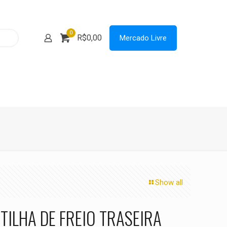
0
R$0,00
Mercado Livre
Show all
TILHA DE FREIO TRASEIRA