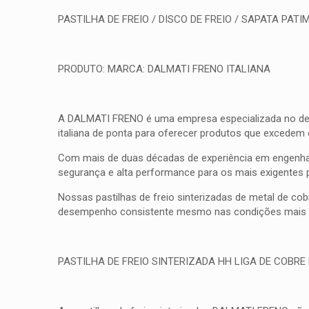
PASTILHA DE FREIO / DISCO DE FREIO / SAPATA PATIM
PRODUTO: MARCA: DALMATI FRENO ITALIANA
A DALMATI FRENO é uma empresa especializada no desenv
italiana de ponta para oferecer produtos que excedem
Com mais de duas décadas de experiência em engenhar
segurança e alta performance para os mais exigentes 
Nossas pastilhas de freio sinterizadas de metal de co
desempenho consistente mesmo nas condições mais d
PASTILHA DE FREIO SINTERIZADA HH LIGA DE COBRE