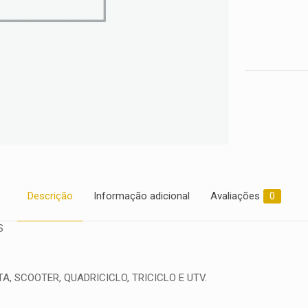
quantidade
Descrição
Informação adicional
Avaliações
0
S
, SCOOTER, QUADRICICLO, TRICICLO E UTV.