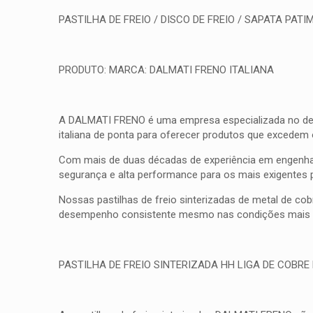
PASTILHA DE FREIO / DISCO DE FREIO / SAPATA PATIM
PRODUTO: MARCA: DALMATI FRENO ITALIANA
A DALMATI FRENO é uma empresa especializada no desenv
italiana de ponta para oferecer produtos que excedem
Com mais de duas décadas de experiência em engenhar
segurança e alta performance para os mais exigentes 
Nossas pastilhas de freio sinterizadas de metal de co
desempenho consistente mesmo nas condições mais d
PASTILHA DE FREIO SINTERIZADA HH LIGA DE COBRE