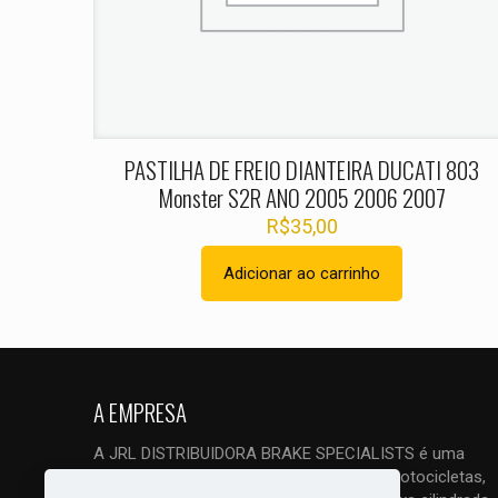
Nome
*
PASTILHA DE FREIO DIANTEIRA DUCATI 803
Monster S2R ANO 2005 2006 2007
R$
35,00
Adicionar ao carrinho
A EMPRESA
A JRL DISTRIBUIDORA BRAKE SPECIALISTS é uma
empresa ESPECIALIZADA em freios de motocicletas,