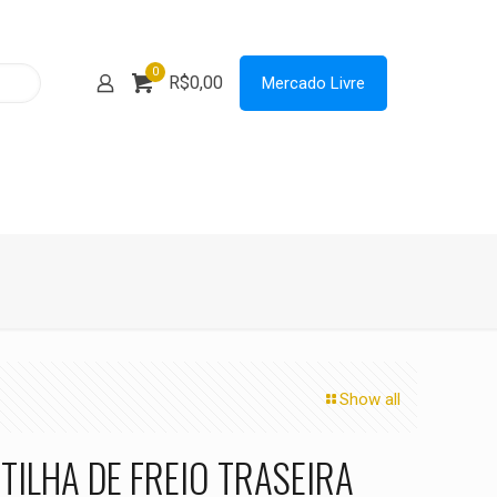
0
R$0,00
Mercado Livre
Show all
TILHA DE FREIO TRASEIRA