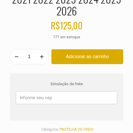
2026
R$
125,00
777 em estoque
PASTILHA
Adicionar ao carrinho
DE
FREIO
TRASEIRA
SUZUKI
DL
Simulação de frete
1050
V-
Strom
ano
2021
2022
2023
2024
Categoria:
PASTILHA DE FREIO
2025