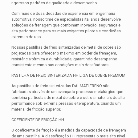
rigorosos padrões de qualidade e desempenho.
Com mais de duas décadas de experiência em engenharia
automotiva, nosso time de especialistas italianos desenvolve
soluções de frenagem que combinam inovação, segurança e
alta performance para os mais exigentes pilotos e condições
extremas de uso.
Nossas pastilhas de freio sinterizadas de metal de cobre são
projetadas para oferecer o máximo em poder de frenagem,
resistência térmica e durabilidade, garantindo desempenho
consistente mesmo nas condições mais desafiadoras.
PASTILHA DE FREIO SINTERIZADA HH LIGA DE COBRE PREMIUM
As pastilhas de freio sinterizadas DALMATI FRENO são
fabricadas através de um avançado processo metalúrgico que
combina partículas de metal de cobre e outros materiais de alta
performance sob extrema pressão e temperatura, criando um
material de fricção superior.
COEFICIENTE DE FRICÇÃO HH
O coeficiente de fricção é a medida da capacidade de frenagem
de uma pastilha. A classificação HH representa o mais alto nível