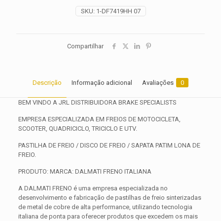
2026
SKU:
1-DF7419HH 07
quantidade
Compartilhar
Descrição
Informação adicional
Avaliações
0
BEM VINDO A JRL DISTRIBUIDORA BRAKE SPECIALISTS
EMPRESA ESPECIALIZADA EM FREIOS DE MOTOCICLETA,
SCOOTER, QUADRICICLO, TRICICLO E UTV.
PASTILHA DE FREIO / DISCO DE FREIO / SAPATA PATIM LONA DE
FREIO.
PRODUTO: MARCA: DALMATI FRENO ITALIANA
A DALMATI FRENO é uma empresa especializada no
desenvolvimento e fabricação de pastilhas de freio sinterizadas
de metal de cobre de alta performance, utilizando tecnologia
italiana de ponta para oferecer produtos que excedem os mais