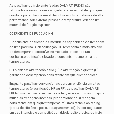
As pastilhas de freio sinterizadas DALMATI FRENO são
fabricadas através de um avançado processo metalúrgico que
combina partículas de metal de cobre e outros materiais de alta
performance sob extrema pressão e temperatura, criando um
material de fricção superior.
COEFICIENTE DE FRICÇÃO HH
O coeficiente de fricção é a medida da capacidade de frenagem
de uma pastilha. A classificação HH representa o mais alto nível
de desempenho disponível no mercado, indicando um
coeficiente de fricção elevado e constante mesmo em altas
temperaturas.
HH significa: Alta fricção a frio (H) e Alta fricção a quente (H),
garantindo desempenho consistente em qualquer condição.
Enquanto pastilhas convencionais perdem eficiência em altas
temperaturas (classificação HF ou FF), as pastilhas DALMATI
FRENO mantêm seu coeficiente de fricção elevado mesmo após
múltiplas frenagens intensas, proporcionando: (Frenagem
consistente em qualquer temperatura), (Resistência ao fading
(perda de eficiência por superaquecimento)), (Maior segurança
em uso intensivo e competições), (Modulação precisa do freio