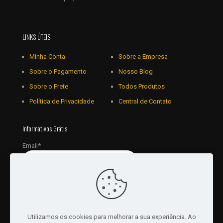
LINKS ÚTEIS
Minha Conta
Sobre a Empresa
Sobre o Pagamento
Nosso Blog
Sobre o Frete
Todos Produtos
Política de Privacidade
Central de Contato
Informativos Grátis
Email*
Utilizamos os cookies para melhorar a sua experiência. Ao