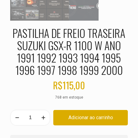
PASTILHA DE FREIO TRASEIRA
SUZUKI GSX-R 1100 W ANO
1991 1992 1993 1994 1995
1996 1997 1998 1999 2000
R$
115,00
768 em estoque
PASTILHA
Adicionar ao carrinho
DE
FREIO
TRASEIRA
SUZUKI