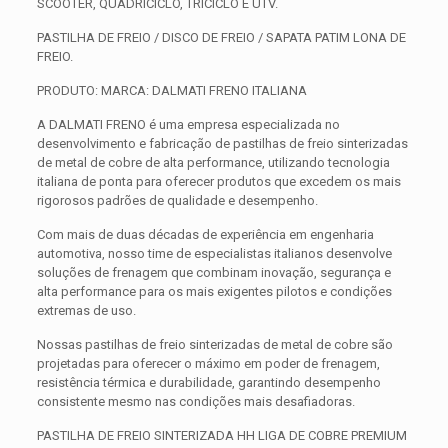
SCOOTER, QUADRICICLO, TRICICLO E UTV.
PASTILHA DE FREIO / DISCO DE FREIO / SAPATA PATIM LONA DE
FREIO.
PRODUTO: MARCA: DALMATI FRENO ITALIANA
A DALMATI FRENO é uma empresa especializada no
desenvolvimento e fabricação de pastilhas de freio sinterizadas
de metal de cobre de alta performance, utilizando tecnologia
italiana de ponta para oferecer produtos que excedem os mais
rigorosos padrões de qualidade e desempenho.
Com mais de duas décadas de experiência em engenharia
automotiva, nosso time de especialistas italianos desenvolve
soluções de frenagem que combinam inovação, segurança e
alta performance para os mais exigentes pilotos e condições
extremas de uso.
Nossas pastilhas de freio sinterizadas de metal de cobre são
projetadas para oferecer o máximo em poder de frenagem,
resistência térmica e durabilidade, garantindo desempenho
consistente mesmo nas condições mais desafiadoras.
PASTILHA DE FREIO SINTERIZADA HH LIGA DE COBRE PREMIUM