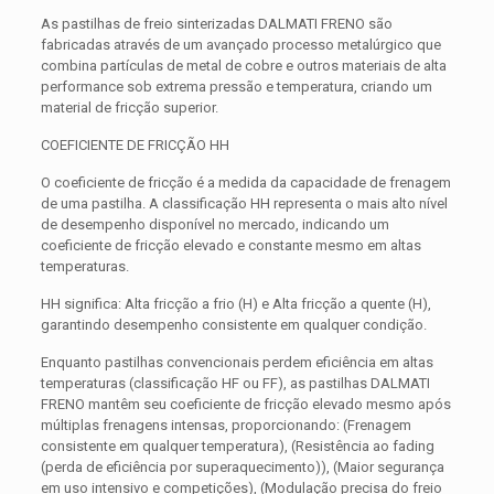
As pastilhas de freio sinterizadas DALMATI FRENO são
fabricadas através de um avançado processo metalúrgico que
combina partículas de metal de cobre e outros materiais de alta
performance sob extrema pressão e temperatura, criando um
material de fricção superior.
COEFICIENTE DE FRICÇÃO HH
O coeficiente de fricção é a medida da capacidade de frenagem
de uma pastilha. A classificação HH representa o mais alto nível
de desempenho disponível no mercado, indicando um
coeficiente de fricção elevado e constante mesmo em altas
temperaturas.
HH significa: Alta fricção a frio (H) e Alta fricção a quente (H),
garantindo desempenho consistente em qualquer condição.
Enquanto pastilhas convencionais perdem eficiência em altas
temperaturas (classificação HF ou FF), as pastilhas DALMATI
FRENO mantêm seu coeficiente de fricção elevado mesmo após
múltiplas frenagens intensas, proporcionando: (Frenagem
consistente em qualquer temperatura), (Resistência ao fading
(perda de eficiência por superaquecimento)), (Maior segurança
em uso intensivo e competições), (Modulação precisa do freio