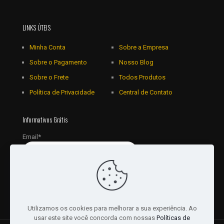
LINKS ÚTEIS
Minha Conta
Sobre a Empresa
Sobre o Pagamento
Nosso Blog
Sobre o Frete
Todos Produtos
Política de Privacidade
Central de Contato
Informativos Grátis
Email*
Utilizamos os cookies para melhorar a sua experiência. Ao
usar este site você concorda com nossas
Políticas de