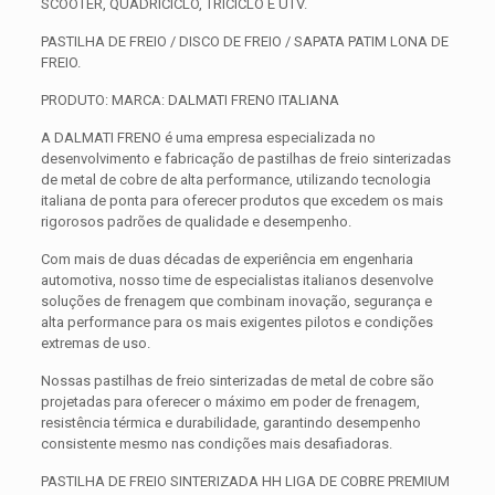
SCOOTER, QUADRICICLO, TRICICLO E UTV.
PASTILHA DE FREIO / DISCO DE FREIO / SAPATA PATIM LONA DE
FREIO.
PRODUTO: MARCA: DALMATI FRENO ITALIANA
A DALMATI FRENO é uma empresa especializada no
desenvolvimento e fabricação de pastilhas de freio sinterizadas
de metal de cobre de alta performance, utilizando tecnologia
italiana de ponta para oferecer produtos que excedem os mais
rigorosos padrões de qualidade e desempenho.
Com mais de duas décadas de experiência em engenharia
automotiva, nosso time de especialistas italianos desenvolve
soluções de frenagem que combinam inovação, segurança e
alta performance para os mais exigentes pilotos e condições
extremas de uso.
Nossas pastilhas de freio sinterizadas de metal de cobre são
projetadas para oferecer o máximo em poder de frenagem,
resistência térmica e durabilidade, garantindo desempenho
consistente mesmo nas condições mais desafiadoras.
PASTILHA DE FREIO SINTERIZADA HH LIGA DE COBRE PREMIUM