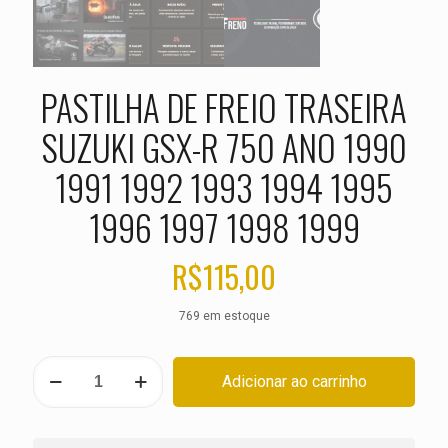
PASTILHA DE FREIO TRASEIRA
SUZUKI GSX-R 750 ANO 1990
1991 1992 1993 1994 1995
1996 1997 1998 1999
R$
115,00
769 em estoque
PASTILHA
Adicionar ao carrinho
DE
FREIO
TRASEIRA
SUZUKI