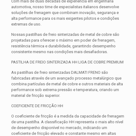
Com mais de duas décadas de experiência em engenharia
automotiva, nosso time de especialistas italianos desenvolve
soluções de frenagem que combinam inovação, segurança e
alta performance para os mais exigentes pilotos e condições
extremas de uso.
Nossas pastilhas de freio sinterizadas de metal de cobre são
projetadas para oferecer o máximo em poder de frenagem,
resistência térmica e durabilidade, garantindo desempenho
consistente mesmo nas condições mais desafiadoras.
PASTILHA DE FREIO SINTERIZADA HH LIGA DE COBRE PREMIUM
As pastilhas de freio sinterizadas DALMATI FRENO são
fabricadas através de um avançado processo metalúrgico que
combina partículas de metal de cobre e outros materiais de alta
performance sob extrema pressão e temperatura, criando um
material de fricção superior.
COEFICIENTE DE FRICÇÃO HH
O coeficiente de fricção é a medida da capacidade de frenagem
de uma pastilha. A classificação HH representa o mais alto nível
de desempenho disponível no mercado, indicando um
coeficiente de fricção elevado e constante mesmo em altas