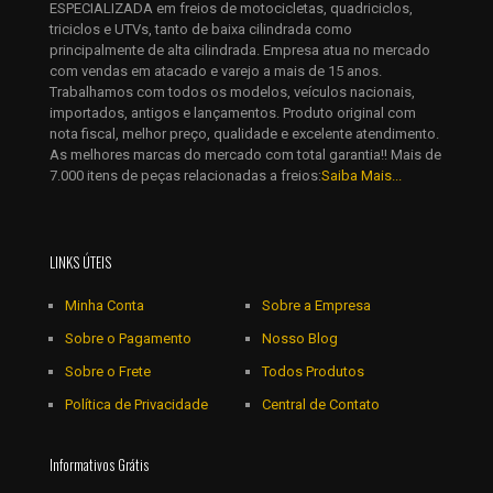
ESPECIALIZADA em freios de motocicletas, quadriciclos,
eu comentar.
triciclos e UTVs, tanto de baixa cilindrada como
principalmente de alta cilindrada. Empresa atua no mercado
com vendas em atacado e varejo a mais de 15 anos.
Trabalhamos com todos os modelos, veículos nacionais,
importados, antigos e lançamentos. Produto original com
nota fiscal, melhor preço, qualidade e excelente atendimento.
As melhores marcas do mercado com total garantia!! Mais de
7.000 itens de peças relacionadas a freios:
Saiba Mais...
LINKS ÚTEIS
Minha Conta
Sobre a Empresa
Sobre o Pagamento
Nosso Blog
Sobre o Frete
Todos Produtos
Política de Privacidade
Central de Contato
Informativos Grátis