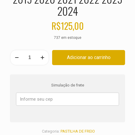
2024
R$
125,00
737 em estoque
PASTILHA
Adicionar ao carrinho
DE
FREIO
TRASEIRA
SUZUKI
SV
Simulação de frete
650
X
ANO
2018
2019
2020
2021
2022
Categoria:
PASTILHA DE FREIO
2023