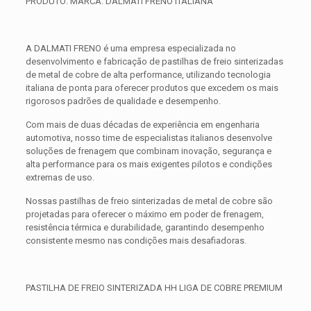
PRODUTO: MARCA: DALMATI FRENO ITALIANA
A DALMATI FRENO é uma empresa especializada no
desenvolvimento e fabricação de pastilhas de freio sinterizadas
de metal de cobre de alta performance, utilizando tecnologia
italiana de ponta para oferecer produtos que excedem os mais
rigorosos padrões de qualidade e desempenho.
Com mais de duas décadas de experiência em engenharia
automotiva, nosso time de especialistas italianos desenvolve
soluções de frenagem que combinam inovação, segurança e
alta performance para os mais exigentes pilotos e condições
extremas de uso.
Nossas pastilhas de freio sinterizadas de metal de cobre são
projetadas para oferecer o máximo em poder de frenagem,
resistência térmica e durabilidade, garantindo desempenho
consistente mesmo nas condições mais desafiadoras.
PASTILHA DE FREIO SINTERIZADA HH LIGA DE COBRE PREMIUM