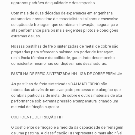
rigorosos padrões de qualidade e desempenho.
Com mais de duas décadas de experiência em engenharia
automotiva, nosso time de especialistas italianos desenvolve
soluções de frenagem que combinam inovação, segurança e
alta performance para os mais exigentes pilotos e condições
extremas de uso.
Nossas pastilhas de freio sinterizadas de metal de cobre são
projetadas para oferecer o máximo em poder de frenagem,
resistência térmica e durabilidade, garantindo desempenho
consistente mesmo nas condições mais desafiadoras.
PASTILHA DE FREIO SINTERIZADA HH LIGA DE COBRE PREMIUM
As pastilhas de freio sinterizadas DALMATI FRENO são
fabricadas através de um avançado processo metalúrgico que
combina partículas de metal de cobre e outros materiais de alta
performance sob extrema pressão e temperatura, criando um
material de fricção superior.
COEFICIENTE DE FRICÇÃO HH
O coeficiente de fricção é a medida da capacidade de frenagem
de uma pastilha. A classificação HH representa o mais alto nível