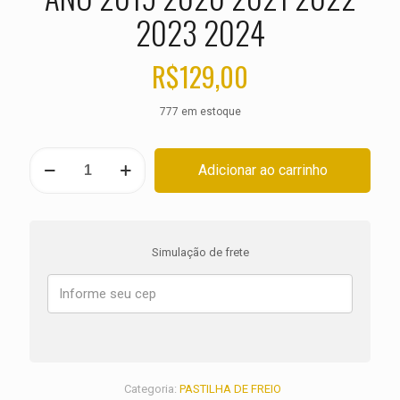
2023 2024
R$
129,00
777 em estoque
PASTILHA
Adicionar ao carrinho
DE
FREIO
TRASEIRA
TRIUMPH
1200
Simulação de frete
Scrambler
XE
ANO
2019
2020
2021
2022
2023
Categoria:
PASTILHA DE FREIO
2024