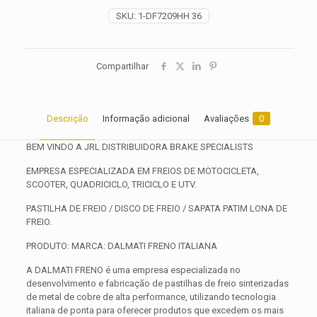
quantidade
SKU:
1-DF7209HH 36
Compartilhar
Descrição
Informação adicional
Avaliações
0
BEM VINDO A JRL DISTRIBUIDORA BRAKE SPECIALISTS
EMPRESA ESPECIALIZADA EM FREIOS DE MOTOCICLETA,
SCOOTER, QUADRICICLO, TRICICLO E UTV.
PASTILHA DE FREIO / DISCO DE FREIO / SAPATA PATIM LONA DE
FREIO.
PRODUTO: MARCA: DALMATI FRENO ITALIANA
A DALMATI FRENO é uma empresa especializada no
desenvolvimento e fabricação de pastilhas de freio sinterizadas
de metal de cobre de alta performance, utilizando tecnologia
italiana de ponta para oferecer produtos que excedem os mais