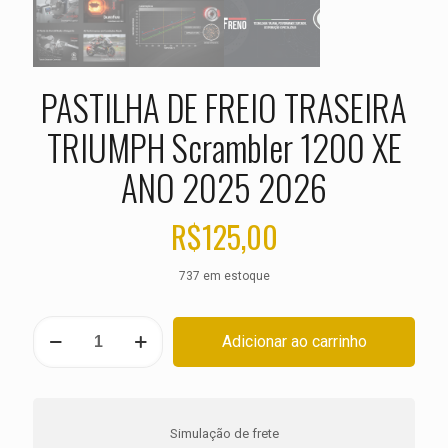
PASTILHA DE FREIO TRASEIRA
TRIUMPH Scrambler 1200 XE
ANO 2025 2026
R$
125,00
737 em estoque
PASTILHA
Adicionar ao carrinho
DE
FREIO
TRASEIRA
TRIUMPH
Scrambler
Simulação de frete
1200