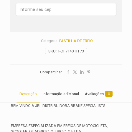
XE
ANO
2025
2026
quantidade
Categoria:
PASTILHA DE FREIO
SKU:
1-DF7140HH 73
Compartilhar
Descrição
Informação adicional
Avaliações
0
BEM VINDO A JRL DISTRIBUIDORA BRAKE SPECIALISTS
EMPRESA ESPECIALIZADA EM FREIOS DE MOTOCICLETA,
SCOOTER, QUADRICICLO, TRICICLO E UTV.