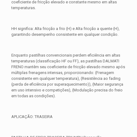
coeficiente de fricção elevado e constante mesmo em altas
temperaturas.
HH significa: Alta fricção a frio (H) e Alta fricção a quente (H),
garantindo desempenho consistente em qualquer condição.
Enquanto pastilhas convencionais perdem eficiência em altas
temperaturas (classificação HF ou FF), as pastilhas DALMATI
FRENO mantêm seu coeficiente de fricção elevado mesmo após
múltiplas frenagens intensas, proporcionando: (Frenagem
consistente em qualquer temperatura), (Resistência ao fading
(perda de eficiência por superaquecimento)), (Maior segurança
em uso intensivo e competições), (Modulação precisa do freio
em todas as condições).
APLICAÇÃO: TRASEIRA