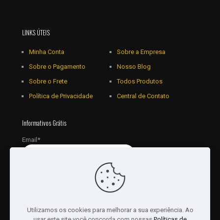
LINKS ÚTEIS
Minha Conta
Sobre a Empresa
Sobre o Pagamento
Nosso Blog
Sobre o Frete
Todos Produtos
Política de Privacidade
Central de Contato
Informativos Grátis
Email*
Utilizamos os cookies para melhorar a sua experiência. Ao
usar este site você concorda com nossas
Políticas de