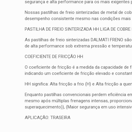
segurança e alta performance para os mais exigentes 
Nossas pastilhas de freio sinterizadas de metal de co
desempenho consistente mesmo nas condições mais d
PASTILHA DE FREIO SINTERIZADA HH LIGA DE COBRE
As pastilhas de freio sinterizadas DALMATI FRENO são
de alta performance sob extrema pressão e temperatura
COEFICIENTE DE FRICÇÃO HH
O coeficiente de fricção é a medida da capacidade de 
indicando um coeficiente de fricção elevado e consta
HH significa: Alta fricção a frio (H) e Alta fricção a 
Enquanto pastilhas convencionais perdem eficiência e
mesmo após múltiplas frenagens intensas, proporcionan
superaquecimento)), (Maior segurança em uso intensiv
APLICAÇÃO: TRASEIRA