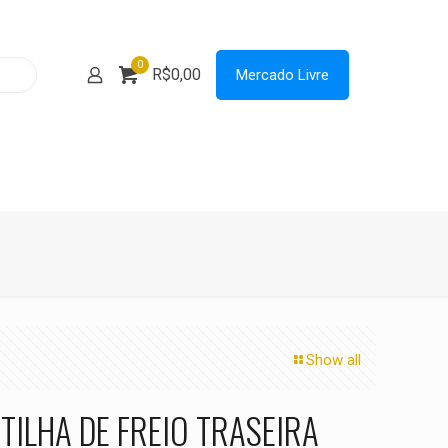
0
R$0,00
Mercado Livre
Show all
TILHA DE FREIO TRASEIRA