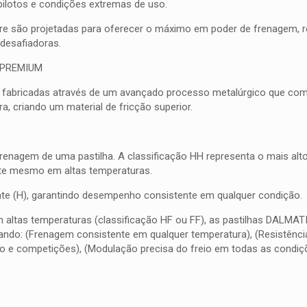
pilotos e condições extremas de uso.
bre são projetadas para oferecer o máximo em poder de frenagem, res
esafiadoras.
 PREMIUM
 fabricadas através de um avançado processo metalúrgico que combi
, criando um material de fricção superior.
frenagem de uma pastilha. A classificação HH representa o mais al
nte mesmo em altas temperaturas.
quente (H), garantindo desempenho consistente em qualquer condição.
m altas temperaturas (classificação HF ou FF), as pastilhas DALMA
do: (Frenagem consistente em qualquer temperatura), (Resistência 
o e competições), (Modulação precisa do freio em todas as condiç