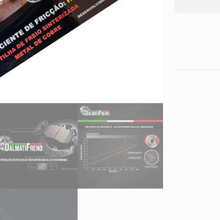
2008
2009
2010
2011
2012
2013
2014
quantidade