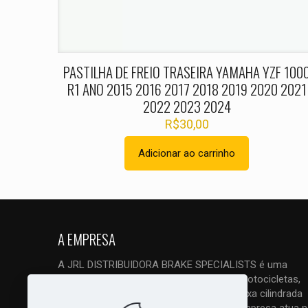
Nome
*
PASTILHA DE FREIO TRASEIRA YAMAHA YZF 100
R1 ANO 2015 2016 2017 2018 2019 2020 2021
2022 2023 2024
R$
30,00
Adicionar ao carrinho
A EMPRESA
A JRL DISTRIBUIDORA BRAKE SPECIALISTS é uma
empresa ESPECIALIZADA em freios de motocicletas,
quadriciclos, triciclos e UTVs, tanto de baixa cilindrada
como principalmente de alta cilindrada. Empresa atua 