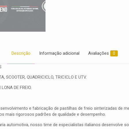
Descrição
Informação adicional
Avaliações
0
S
, SCOOTER, QUADRICICLO, TRICICLO E UTV.
 LONA DE FREIO.
olvimento e fabricação de pastilhas de freio sinterizadas de meta
 os mais rigorosos padrões de qualidade e desempenho.
ia automotiva, nosso time de especialistas italianos desenvolve 