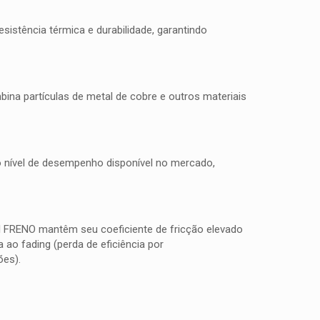
istência térmica e durabilidade, garantindo
na partículas de metal de cobre e outros materiais
to nível de desempenho disponível no mercado,
TI FRENO mantêm seu coeficiente de fricção elevado
ao fading (perda de eficiência por
ões).